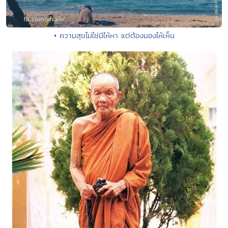
• ความสุขไม่ใช่มีให้หา แต่ต้องมองให้เห็น