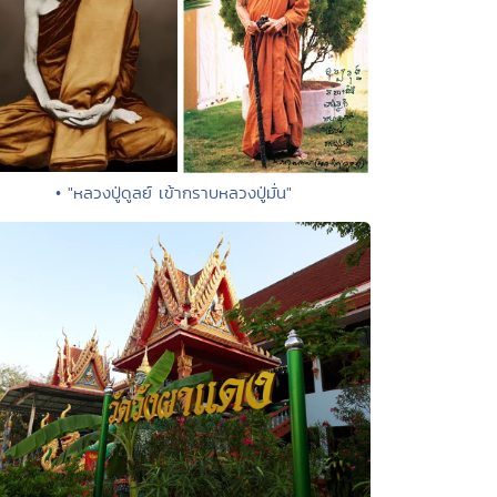
• "หลวงปู่ดูลย์ เข้ากราบหลวงปู่มั่น"