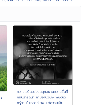
ความเอร็ดอร่อยสนุกสนานหวานชื่นที่
คนปรารถนา กามอำนวยให้เพียงชั่ว
บบ
ครู่ยามในเวลาที่เสพ แต่ความเจ็บ