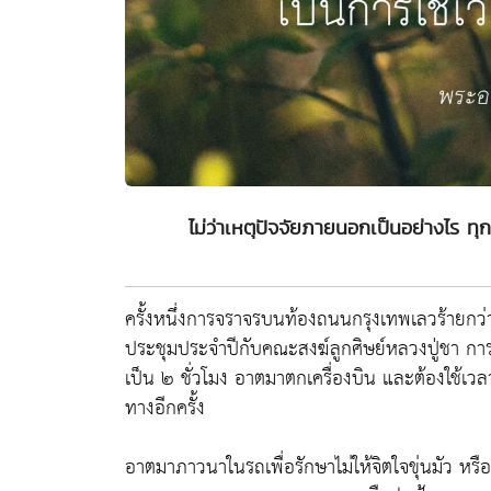
ไม่ว่าเหตุปัจจัยภายนอกเป็นอย่างไร ทุกข
ครั้งหนึ่งการจราจรบนท้องถนนกรุงเทพเลวร้ายกว่
ประชุมประจำปีกับคณะสงฆ์ลูกศิษย์หลวงปู่ชา กา
เป็น ๒ ชั่วโมง อาตมาตกเครื่องบิน และต้องใช้เวลา
ทางอีกครั้ง
อาตมาภาวนาในรถเพื่อรักษาไม่ให้จิตใจขุ่นมัว หรือม