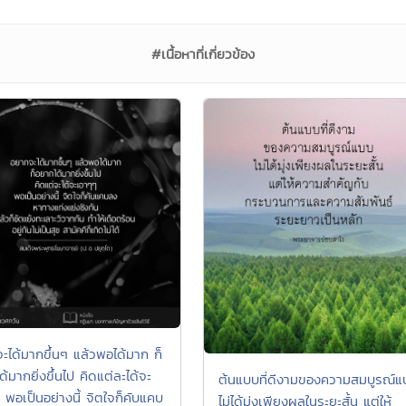
#เนื้อหาที่เกี่ยวข้อง
ะได้มากขึ้นๆ แล้วพอได้มาก ก็
้มากยิ่งขึ้นไป คิดแต่ละได้จะ
ต้นแบบที่ดีงามของความสมบูรณ์แ
 พอเป็นอย่างนี้ จิตใจก็คับแคบ
ไม่ได้มุ่งเพียงผลในระยะสั้น แต่ให้