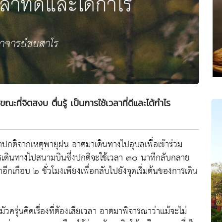
ณะที่จิตสงบ ตื่นรู้ เป็นการใช้เวลาที่ดีและได้กำไร
าปกติจากเหตุพายุฝน อาตมาเดินทางไปอุบลเพื่อเข้าร่วม
รเดินทางไปสนามบินซึ่งปกติจะใช้เวลา ๓๐ นาทีกลับกลาย
อีกเกือบ ๒ ชั่วโมงเพียงเพื่อกลับไปยังจุดเริ่มต้นของการเดิน
ัวครุ่นคิดเรื่องที่ต้องเสียเวลา อาตมาพิจารณาว่าแม้จะไม่