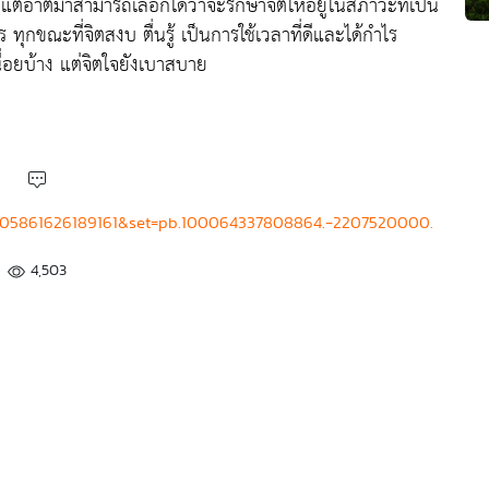
าตมาสามารถเลือกได้ว่าจะรักษาจิตให้อยู่ในสภาวะที่เป็น
ทุกขณะที่จิตสงบ ตื่นรู้ เป็นการใช้เวลาที่ดีและได้กำไร
ื่อยบ้าง แต่จิตใจยังเบาสบาย
3905861626189161&set=pb.100064337808864.-2207520000.
4,503