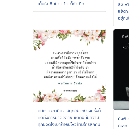
เย็นใจ ชื่นใจ แล้ว...ก็ทำเถิด
ลง หา
แย้งทะ
อยู่กัน
คนเราเวลามีความทุกข์มากบางครั้งก็
คิดถึงการฆ่าตัวตาย แต่คนที่มีความ
ยิ่งพ
ทุกข์จิตใจเขาก็อ่อนไหวถ้ามีใครสักคน
กิเลส