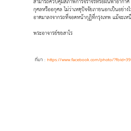
สามารถควบคุมสภาพการจราจรหรือฝนฟ้าอากาศ แต่อ
กุศลหรืออกุศล ไม่ว่าเหตุปัจจัยภายนอกเป็นอย่างไร 
อาตมาลงจากรถที่จอดหน้ากุฏิที่กรุงเทพ แม้จะเหน
พระอาจารย์ชยสาโร
ที่มา :
https://www.facebook.com/photo/?fbid=