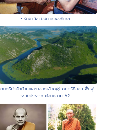
• รักษาศีลแบบทาสของกิเลส
 ดนตรีบำบัดหัวใจและหลอดเลือด🌿 ดนตรีที่สงบ ฟื้นฟู
ระบบประสาท ผ่อนคลาย #2