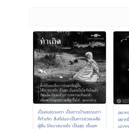
เป็นคนธรรมดา เป็นชาวบ้านธรรมดา
อยากจ
ก็ทำเถิด สิ่งที่มันจะเป็นการช่วยเหลือ
อยากได
ผู้อื่น ให้เขาสบายใจ เป็นสุข เย็นอก
เอาๆๆ