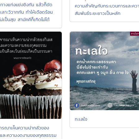
ทางแก่งแย่งชิงกัน แล้วก็ขัด
ความสำคัญกับกระบวนการและคว
เลาะวิวาทกัน ทำให้เดือดร้อน
สัมพันธ์ระยะยาวเป็นหลัก
ไม่เป็นสุข สามัคคีก็เกิดไม่ได้
ทะเลใจ
ิจารณาเห็นความน่ากลัวของ
 และความงดงามของกุศลธรรม