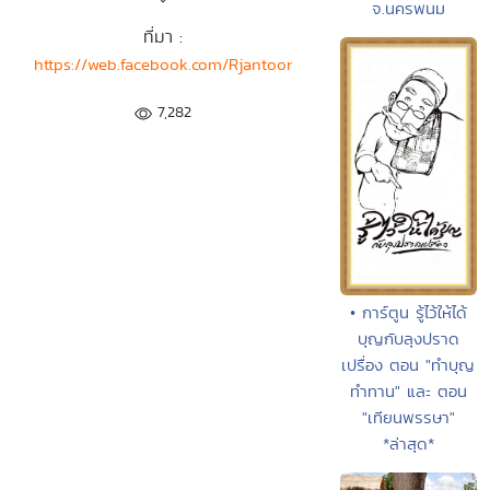
จ.นครพนม
ที่มา :
https://web.facebook.com/Rjantoor
7,282
• การ์ตูน รู้ไว้ให้ได้
บุญกับลุงปราด
เปรื่อง ตอน "ทำบุญ
ทำทาน" และ ตอน
"เทียนพรรษา"
*ล่าสุด*