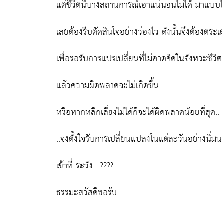
แต่ชีวิตนี้บางสถานการณ์เอาแน่นอนไม่ได้ มาแบบไม่
เลยต้องรีบตัดสินใจอย่างว่องไว ดังนั้นจึงต้องตระ
เพื่อรอรับการแปรเปลี่ยนที่ไม่คาดคิดในจังหวะชีวิตน
แล้วความผิดพลาดจะไม่เกิดขึ้น
หรือหากหลีกเลี่ยงไม่ได้ก็จะได้ผิดพลาดน้อยที่สุด..
..จงตั้งใจรับการเปลี่ยนแปลงในแต่ละวันอย่างนิ่มน
เข้าที่-ระวัง-..????
ธรรมะสวัสดีขอรับ..