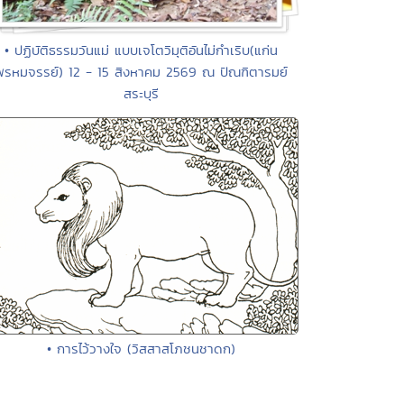
• ปฏิบัติธรรมวันแม่ แบบเจโตวิมุติอันไม่กำเริบ(แก่น
พรหมจรรย์) 12 - 15 สิงหาคม 2569 ณ ปัณฑิตารมย์
สระบุรี
• การไว้วางใจ (วิสสาสโภชนชาดก)