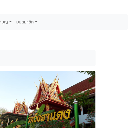
กบุญ
มุมสมาชิก