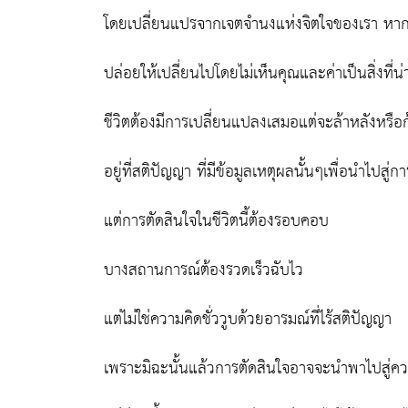
โดยเปลี่ยนแปรจากเจตจำนงแห่งจิตใจของเรา หากไม่
ปล่อยให้เปลี่ยนไปโดยไม่เห็นคุณและค่าเป็นสิ่งที่น่
ชีวิตต้องมีการเปลี่ยนแปลงเสมอแต่จะล้าหลังหรือก
อยู่ที่สติปัญญา ที่มีข้อมูลเหตุผลนั้นๆเพื่อนำไปสู่
แต่การตัดสินใจในชีวิตนี้ต้องรอบคอบ
บางสถานการณ์ต้องรวดเร็วฉับไว
แต่ไม่ใช่ความคิดชั่ววูบด้วยอารมณ์ที่ไร้สติปัญญา
เพราะมิฉะนั้นแล้วการตัดสินใจอาจจะนำพาไปสู่ค