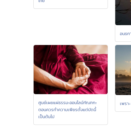
ไทย
อนธกา
ศูนย์เผยแผ่ธรรมะออนไลน์กัณฑกะ
เพราะ 
ตอนควรทำความเพียรตั้งแต่บัดนี้
เป็นต้นไป