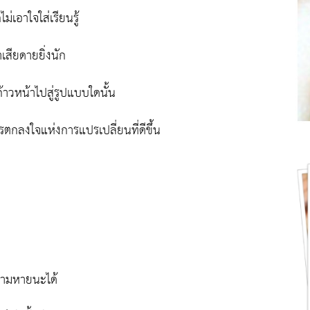
เอาใจใส่เรียนรู้
าเสียดายยิ่งนัก
้าวหน้าไปสู่รูปแบบใดนั้น
การตกลงใจแห่งการแปรเปลี่ยนที่ดีขึ้น
วามหายนะได้