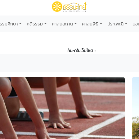
รรมศึกษา
คติธรรม
ศาสนสถาน
ศาสนพิธี
ประเพณี
บอ
ค้นหาในเว็บไซต์ :