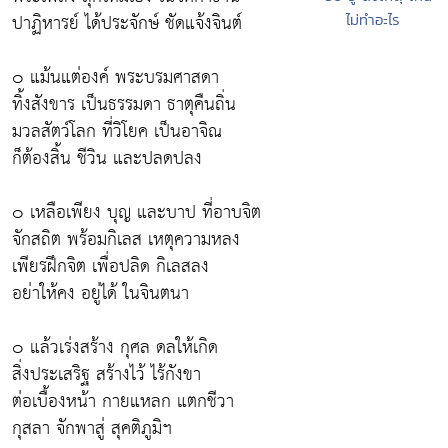
ปาฏิหารย์ ได้ประจักษ์ ชัดแจ้งจินต์
ไม่ทำอะไร
๐ แม้นแต่องค์ พระบรมศาสดา
ทิ้งสังขาร เป็นธรรมดา ธาตุคืนถิ่น
มวลสัตว์โลก ที่วิโยค เป็นอาจิณ
ก็ต้องสิ้น ชีวิน และปลดปลง
๐ เหลือเพียง บุญ และบาป ที่อาบจิต
จักสถิต พร้อมกิเลส เหตุความหลง
เพียรฝึกจิต เพื่อปลิด กิเลสลง
อย่าให้คง อยู่ได้ ในจินตนา
๐ แล้วเร่งสร้าง กุศล ดลให้เกิด
สิ่งประเสริฐ สร้างไว้ ไร้กังขา
ต่อเบื้องหน้า กายแหลก แตกชีวา
กุสลา จักพาสู่ สุคติภูมิฯ