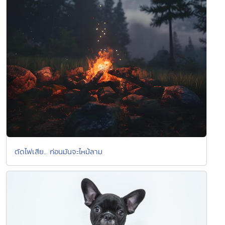
ตัดไฟเสีย.. ก่อนมันจะไหม้ลาม