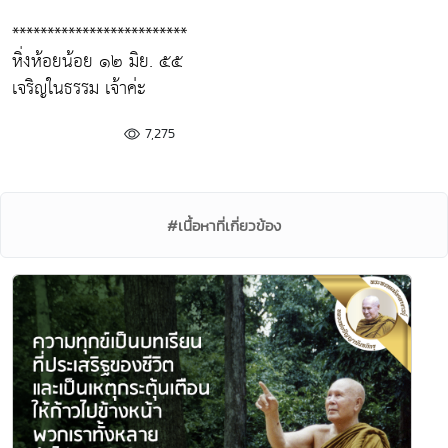
*************************
หิ่งห้อยน้อย ๑๒ มิย. ๕๕
เจริญในธรรม เจ้าค่ะ
7,275
#เนื้อหาที่เกี่ยวข้อง