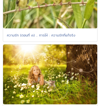
ความรัก (ตอนที่ ๓) .. การให้ : ความรักที่แท้จริง