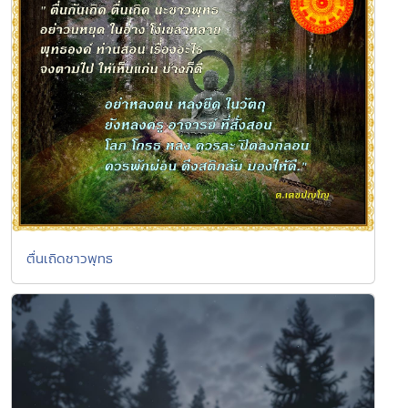
ตื่นเถิดชาวพุทธ