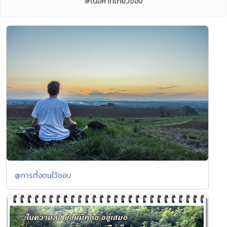
#เนื้อหาที่เกี่ยวข้อง
@การตั้งตนไว้ชอบ