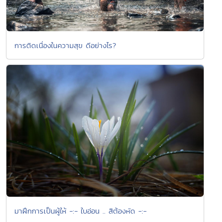
การติดเนื่องในความสุข ดีอย่างไร?
มาฝึกการเป็นผู้ให้ -:- ใบอ่อน .. สิต้องหัด -:-