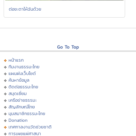
ต่อชะตาให้ฉันด้วย
Go To Top
หน้าแรก
ทีมงานธรรมะไทย
แผนผังเว็บไซต์
ค้นหาข้อมูล
ติดต่อธรรมะไทย
สมุดเยี่ยม
เครือข่ายธรรมะ
สัญลักษณ์ไทย
มุมสมาชิกธรรมะไทย
Donation
เทศกาลงานวัดช่วยชาติ
การเผยแผ่ศาสนา