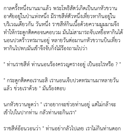
กาลครั้งหนึ่งนานมาแล้ว พระโพธิสัตว์เกิดเป็นนกหัวขวาน
อาศัยอยู่ในป่าแห่งหนึ่ง มีราชสีห์ตัวหนึ่งเที่ยวหากินอยู่ใน
บริเวณเดียวกัน วันหนึ่ง ราชสีห์กินเนื้อด้วยความมูมมามจึง
ทำให้กระดูกติดคอจนคอบวม มันไม่สามารถจับเหยื่อหากินได้
นอนปวดร้าวทรมานอยู่ หลายวันต่อมานกหัวขวานบินเที่ยว
หากินไปพบมันเข้าจึงจับกิ่งไม้ร้องถามไปว่า
" ท่านราชสีห์ ท่านนอนร้องครวญครางอยู่ เป็นอะไรหรือ ? "
" กระดูกติดคอเรานะสิ เรานอนเจ็บปวดทรมานมาหลายวัน
แล้ว ช่วยเราด้วย " มันร้องตอบ
นกหัวขวานพูดว่า " เราอยากจะช่วยท่านอยู่ แต่ไม่กล้าจะ
เข้าไปในปากท่าน กลัวท่านจะกินเรา"
ราชสีห์อ้อนวอนว่า " ท่านอย่ากลัวไปเลย เราไม่กินท่านดอก