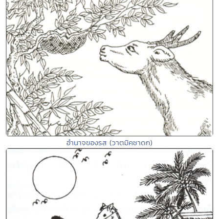
อำนาจของรส (วาตมิคชาดก)