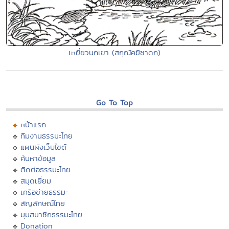
เหยี่ยวนกเขา (สกุณัคฆิชาดก)
Go To Top
หน้าแรก
ทีมงานธรรมะไทย
แผนผังเว็บไซต์
ค้นหาข้อมูล
ติดต่อธรรมะไทย
สมุดเยี่ยม
เครือข่ายธรรมะ
สัญลักษณ์ไทย
มุมสมาชิกธรรมะไทย
Donation