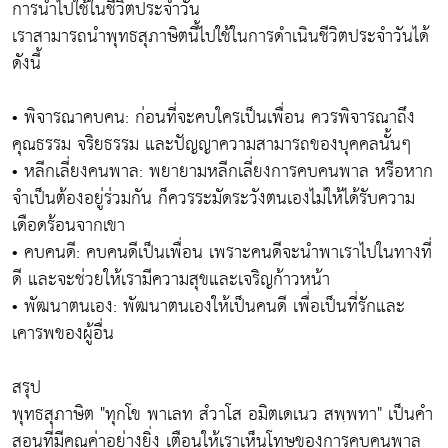
การนำไปใช้ในชีวิตประจำวัน
เราสามารถนำพุทธสุภาษิตนี้ไปใช้ในการดำเนินชีวิตประจำวันได้
ดังนี้
• พิจารณาคบคน: ก่อนที่จะคบใครเป็นเพื่อน ควรพิจารณาถึง
คุณธรรม จริยธรรม และปัญญาความสามารถของบุคคลนั้นๆ
• หลีกเลี่ยงคนพาล: พยายามหลีกเลี่ยงการคบคนพาล หรือหาก
จำเป็นต้องอยู่ร่วมกัน ก็ควรระมัดระวังตนเองไม่ให้ได้รับความ
เดือดร้อนจากเขา
• คบคนดี: คบคนดีเป็นเพื่อน เพราะคนดีจะนำพาเราไปในทางที่
ดี และจะช่วยให้เรามีความสุขและเจริญก้าวหน้า
• พัฒนาตนเอง: พัฒนาตนเองให้เป็นคนดี เพื่อเป็นที่รักและ
เคารพของผู้อื่น
สรุป
พุทธสุภาษิต "ทุกโข พาเลท สํวาโส อมิตเดเนว สพฺพทา" เป็นคำ
สอนที่มีคุณค่าอย่างยิ่ง เตือนให้เราเห็นโทษของการคบคนพาล