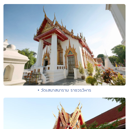
• วัดเสนาสนาราม ราชวรวิหาร