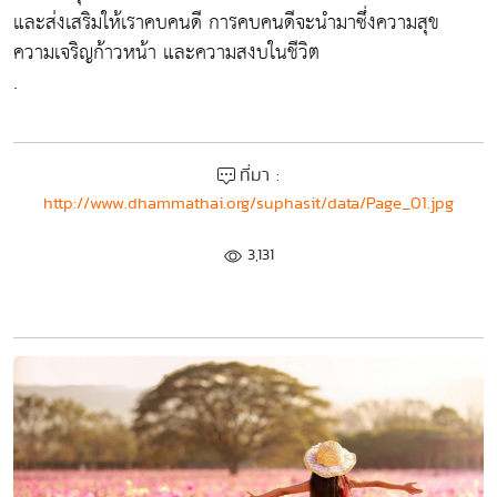
และส่งเสริมให้เราคบคนดี การคบคนดีจะนำมาซึ่งความสุข
ความเจริญก้าวหน้า และความสงบในชีวิต
.
ที่มา :
http://www.dhammathai.org/suphasit/data/Page_01.jpg
3,131