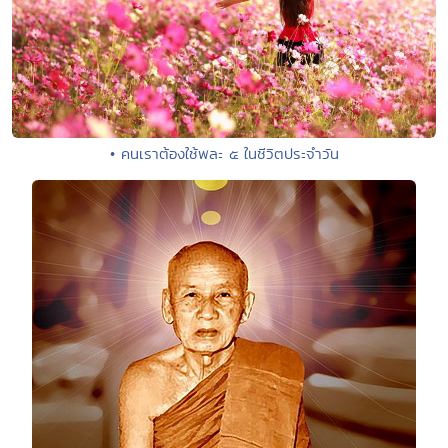
• คนเราต้องใช้พละ ๕ ในชีวิตประจำวัน