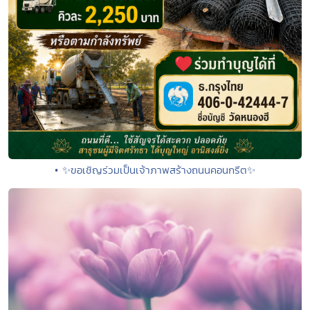
• ✨ขอเชิญร่วมเป็นเจ้าภาพสร้างถนนคอนกรีต✨