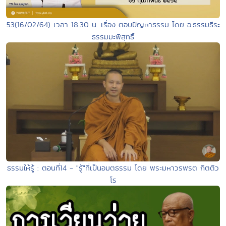
53(16/02/64) เวลา 18.30 น. เรื่อง ตอบปัญหาธรรม โดย อ.ธรรมธีระ
ธรรมมะพิสุทธิ์
ธรรมให้รู้ : ตอนที่14 - "รู้"ที่เป็นอมตธรรม โดย พระมหาวรพรต กิตติว
โร