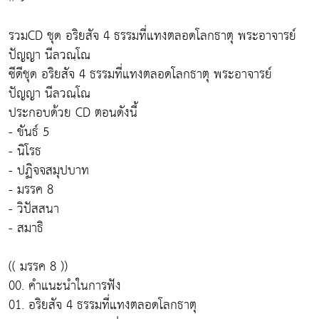
รวมCD ชุด อริยสัจ 4 ธรรมที่แทงตลอดโลกธาตุ พระอาจารย์
ปัญญา นีลวณฺโณ
ซีดีชุด อริยสัจ 4 ธรรมที่แทงตลอดโลกธาตุ พระอาจารย์
ปัญญา นีลวณฺโณ
ประกอบด้วย CD ตอนดังนี้
- ขันธ์ 5
- นิโรธ
- ปฏิจจสมุปบาท
- มรรค 8
- วิปัสสนา
- สมาธิ
(( มรรค 8 ))
00. คำแนะนำในการฟัง
01. อริยสัจ 4 ธรรมที่แทงตลอดโลกธาตุ