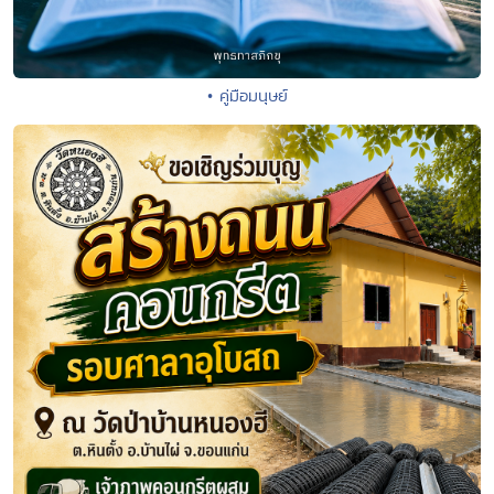
• คู่มือมนุษย์