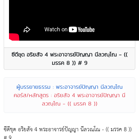
ซีดีชุด อริยสัจ 4 พระอาจารย์ปัญญา นีลวณฺโณ - ((
มรรค 8 )) # 9
ผู้บรรยายธรรม : พระอาจารย์ปัญญา นีลวณฺโณ
คอร์ส/หลักสูตร : อริยสัจ 4 พระอาจารย์ปัญญา นี
ลวณฺโณ - (( มรรค 8 ))
ซีดีชุด อริยสัจ 4 พระอาจารย์ปัญญา นีลวณฺโณ - (( มรรค 8 ))
# 9