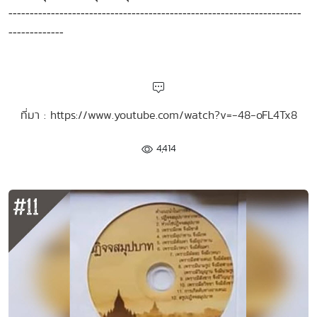
---------------------------------------------------------------------
-------------
ที่มา : https://www.youtube.com/watch?v=-48-oFL4Tx8
4,414