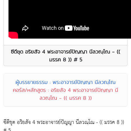
ซีดีชุด อริยสัจ 4 พระอาจารย์ปัญญา นีลวณฺโณ - ((
มรรค 8 )) # 5
ผู้บรรยายธรรม : พระอาจารย์ปัญญา นีลวณฺโณ
คอร์ส/หลักสูตร : อริยสัจ 4 พระอาจารย์ปัญญา นี
ลวณฺโณ - (( มรรค 8 ))
ซีดีชุด อริยสัจ 4 พระอาจารย์ปัญญา นีลวณฺโณ - (( มรรค 8 ))
# 5