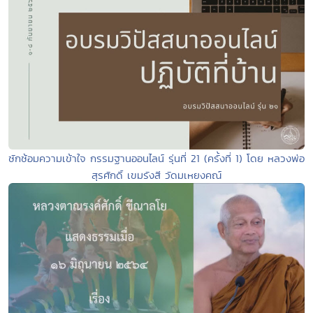
ซักซ้อมความเข้าใจ กรรมฐานออนไลน์ รุ่นที่ 21 (ครั้งที่ 1) โดย หลวงพ่อ
สุรศักดิ์ เขมรังสี วัดมเหยงคณ์