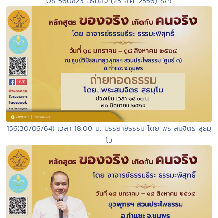
08 560823-อริยส้จ (23 ส.ค. 2556) 8/9
156(30/06/64) เวลา 18.00 น. บรรยายธรรม โดย พระสมจิตร สุธมฺ
โม