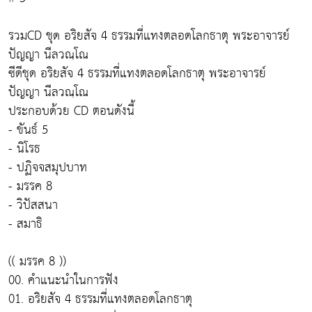
รวมCD ชุด อริยสัจ 4 ธรรมที่แทงตลอดโลกธาตุ พระอาจารย์
ปัญญา นีลวณฺโณ
ซีดีชุด อริยสัจ 4 ธรรมที่แทงตลอดโลกธาตุ พระอาจารย์
ปัญญา นีลวณฺโณ
ประกอบด้วย CD ตอนดังนี้
- ขันธ์ 5
- นิโรธ
- ปฏิจจสมุปบาท
- มรรค 8
- วิปัสสนา
- สมาธิ
(( มรรค 8 ))
00. คำแนะนำในการฟัง
01. อริยสัจ 4 ธรรมที่แทงตลอดโลกธาตุ