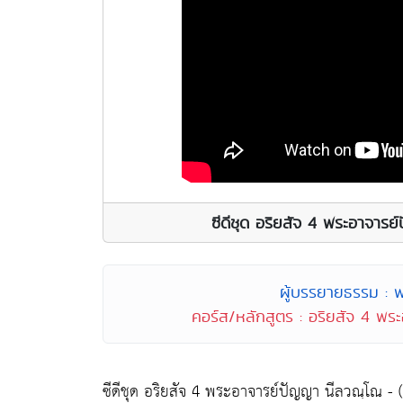
ซีดีชุด อริยสัจ 4 พระอาจาร
ผู้บรรยายธรรม : 
คอร์ส/หลักสูตร : อริยสัจ 4 พ
ซีดีชุด อริยสัจ 4 พระอาจารย์ปัญญา นีลวณฺโณ - 