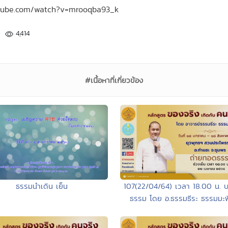
outube.com/watch?v=mrooqba93_k
4,414
#เนื้อหาที่เกี่ยวข้อง
ธรรมนำเดิน เย็น
107(22/04/64) เวลา 18.00 น. 
ธรรม โดย อ.ธรรมธีระ ธรรมมะพิส