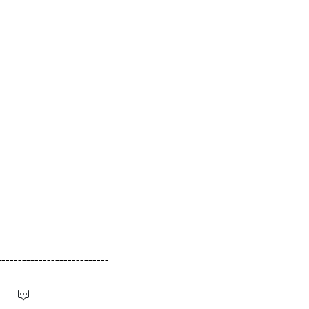
---------------------------
---------------------------