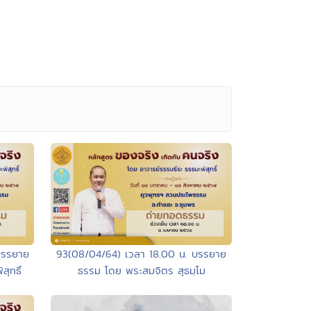
บรรยาย
93(08/04/64) เวลา 18.00 น. บรรยาย
ุทธิ์
ธรรม โดย พระสมจิตร สุธมฺโม