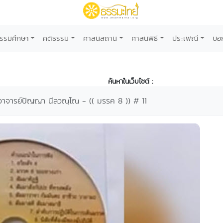
รรมศึกษา
คติธรรม
ศาสนสถาน
ศาสนพิธี
ประเพณี
บอ
ค้นหาในเว็บไซต์ :
ระอาจารย์ปัญญา นีลวณฺโณ - (( มรรค 8 )) # 11