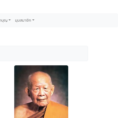
กบุญ
มุมสมาชิก