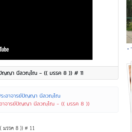
• 
ย์ปัญญา นีลวณฺโณ - (( มรรค 8 )) # 11
พระอาจารย์ปัญญา นีลวณฺโณ
ระอาจารย์ปัญญา นีลวณฺโณ - (( มรรค 8 ))
(( มรรค 8 )) # 11