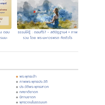
่อง ตอบ
ธรรมให้รู้ : ตอนที่57 - สติปัฏฐาน4 • ภาพ
รรมมะ
รวม โดย พระมหาวรพรต กิตติวโร
พระพุทธเจ้า
ภาพพระพุทธประวัติ
ประวัติพระพุทธสาวก
ทศชาติชาดก
นิทานชาดก
พุทธวจนในธรรมบท