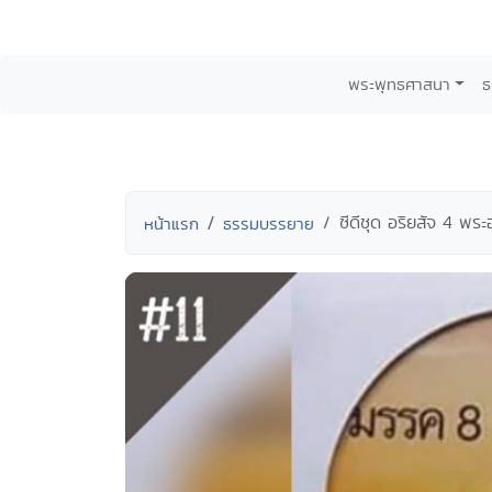
พระพุทธศาสนา
ธ
ซีดีชุด อริยสัจ 4 พ
หน้าแรก
ธรรมบรรยาย