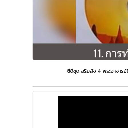
ซีดีชุด อริยสัจ 4 พระอาจาร