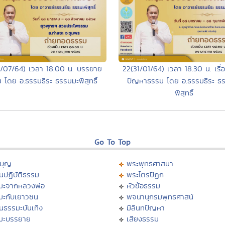
2/07/64) เวลา 18.00 น. บรรยาย
22(31/01/64) เวลา 18.30 น. เรื
 โดย อ.ธรรมธีระ ธรรมมะพิสุทธิ์
ปัญหาธรรม โดย อ.ธรรมธีระ ธ
พิสุทธิ์
Go To Top
บุญ
พระพุทธศาสนา
นปฏิบัติธรรม
พระไตรปิฏก
มะจากหลวงพ่อ
หัวข้อธรรม
มะกับเยาวชน
พจนานุกรมพุทธศาสน์
นธรรมะบันเทิง
มิลินทปัญหา
มะบรรยาย
เสียงธรรม