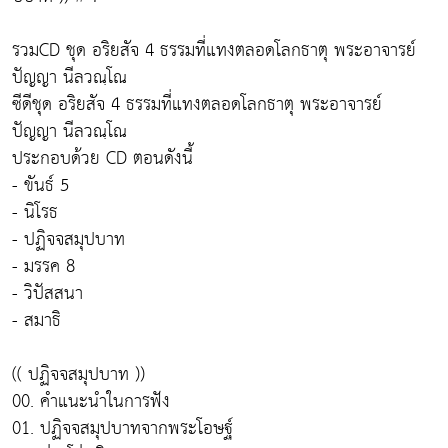
รวมCD ชุด อริยสัจ 4 ธรรมที่แทงตลอดโลกธาตุ พระอาจารย์
ปัญญา นีลวณฺโณ
ซีดีชุด อริยสัจ 4 ธรรมที่แทงตลอดโลกธาตุ พระอาจารย์
ปัญญา นีลวณฺโณ
ประกอบด้วย CD ตอนดังนี้
- ขันธ์ 5
- นิโรธ
- ปฏิจจสมุปบาท
- มรรค 8
- วิปัสสนา
- สมาธิ
(( ปฏิจจสมุปบาท ))
00. คำแนะนำในการฟัง
01. ปฏิจจสมุปบาทจากพระโอษฐ์