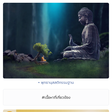
• พุทธานุสสติกรรมฐาน
#เนื้อหาที่เกี่ยวข้อง