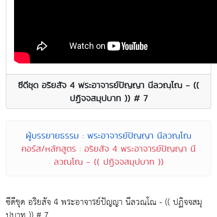
ซีดีชุด อริยสัจ 4 พระอาจารย์ปัญญา นีลวณฺโณ - ((
ปฏิจจสมุปบาท )) # 7
ผู้บรรยายธรรม : พระอาจารย์ปัญญา นีลวณฺโณ
คอร์ส/หลักสูตร : อริยสัจ 4 พระอาจารย์ปัญญา นี
ลวณฺโณ - (( ปฏิจจสมุปบาท ))
ซีดีชุด อริยสัจ 4 พระอาจารย์ปัญญา นีลวณฺโณ - (( ปฏิจจสมุ
ปบาท )) # 7