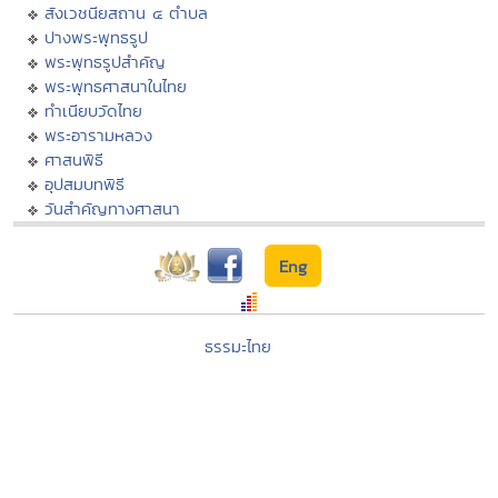
สังเวชนียสถาน ๔ ตำบล
ปางพระพุทธรูป
พระพุทธรูปสำคัญ
พระพุทธศาสนาในไทย
ทำเนียบวัดไทย
พระอารามหลวง
ศาสนพิธี
อุปสมบทพิธี
วันสำคัญทางศาสนา
Eng
ธรรมะไทย