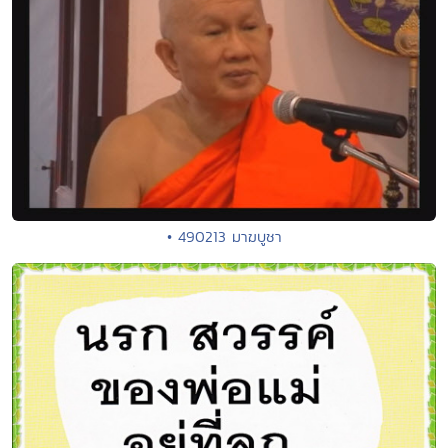
• 490213 มาฆบูชา