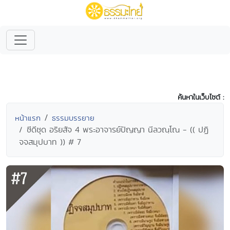
ค้นหาในเว็บไซต์ :
หน้าแรก
ธรรมบรรยาย
ซีดีชุด อริยสัจ 4 พระอาจารย์ปัญญา นีลวณฺโณ - (( ปฏิ
จจสมุปบาท )) # 7