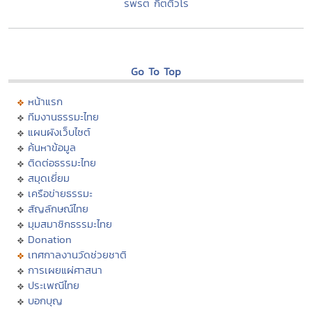
รพรต กิตติวโร
Go To Top
หน้าแรก
ทีมงานธรรมะไทย
แผนผังเว็บไซต์
ค้นหาข้อมูล
ติดต่อธรรมะไทย
สมุดเยี่ยม
เครือข่ายธรรมะ
สัญลักษณ์ไทย
มุมสมาชิกธรรมะไทย
Donation
เทศกาลงานวัดช่วยชาติ
การเผยแผ่ศาสนา
ประเพณีไทย
บอกบุญ