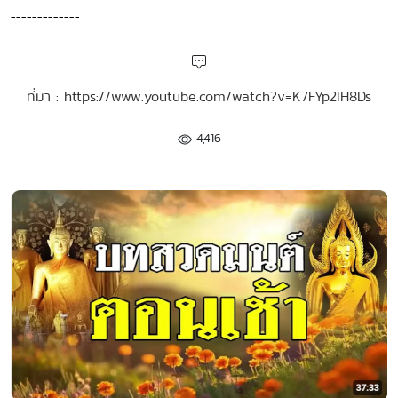
-------------
ที่มา : https://www.youtube.com/watch?v=K7FYp2IH8Ds
4,416