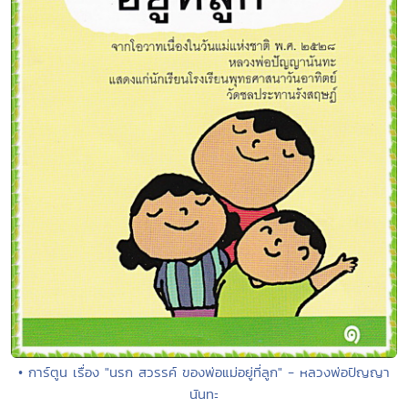
• การ์ตูน เรื่อง "นรก สวรรค์ ของพ่อแม่อยู่ที่ลูก" - หลวงพ่อปัญญา
นันทะ