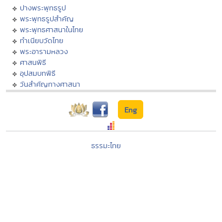
ปางพระพุทธรูป
พระพุทธรูปสำคัญ
พระพุทธศาสนาในไทย
ทำเนียบวัดไทย
พระอารามหลวง
ศาสนพิธี
อุปสมบทพิธี
วันสำคัญทางศาสนา
Eng
ธรรมะไทย