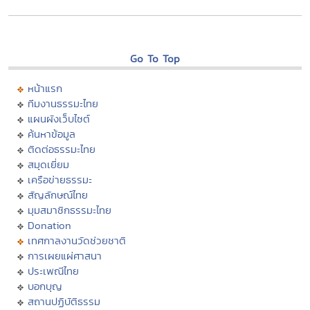
Go To Top
หน้าแรก
ทีมงานธรรมะไทย
แผนผังเว็บไซต์
ค้นหาข้อมูล
ติดต่อธรรมะไทย
สมุดเยี่ยม
เครือข่ายธรรมะ
สัญลักษณ์ไทย
มุมสมาชิกธรรมะไทย
Donation
เทศกาลงานวัดช่วยชาติ
การเผยแผ่ศาสนา
ประเพณีไทย
บอกบุญ
สถานปฏิบัติธรรม