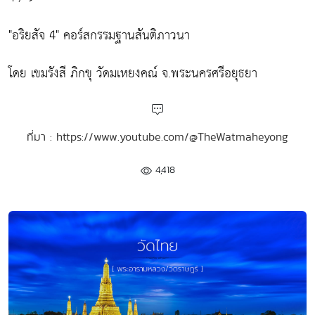
"อริยสัจ 4" คอร์สกรรมฐานสันติภาวนา
โดย เขมรังสี ภิกขุ วัดมเหยงคณ์ จ.พระนครศรีอยุธยา
ที่มา : https://www.youtube.com/@TheWatmaheyong
4,418