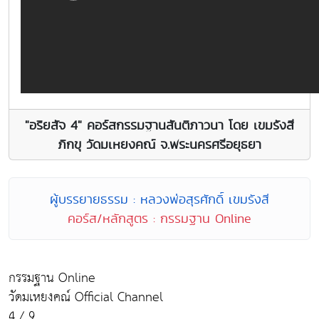
"อริยสัจ 4" คอร์สกรรมฐานสันติภาวนา โดย เขมรังสี
ภิกขุ วัดมเหยงคณ์ จ.พระนครศรีอยุธยา
ผู้บรรยายธรรม : หลวงพ่อสุรศักดิ์ เขมรังสี
คอร์ส/หลักสูตร : กรรมฐาน Online
กรรมฐาน Online
วัดมเหยงคณ์ Official Channel
4 / 9