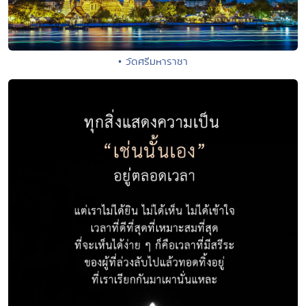
• วัดศรีมหาราชา