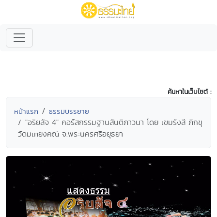
ค้นหาในเว็บไซต์ :
หน้าแรก
ธรรมบรรยาย
"อริยสัจ 4" คอร์สกรรมฐานสันติภาวนา โดย เขมรังสี ภิกขุ
วัดมเหยงคณ์ จ.พระนครศรีอยุธยา