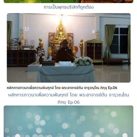
การเป็นพุทธบริษัทที่ถูกต้อง
หลักการภาวนาเพื่อความพ้นทุกข์ โดย พระอาจารย์ต้น จารุวณฺโณ
ภิกฺขุ Ep.06