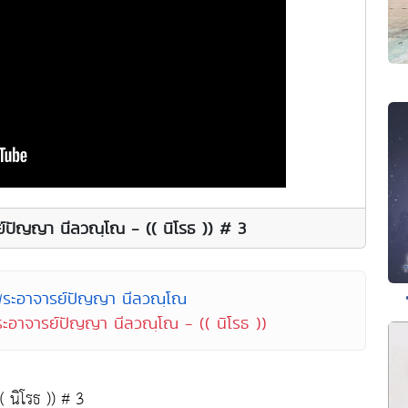
รย์ปัญญา นีลวณฺโณ - (( นิโรธ )) # 3
พระอาจารย์ปัญญา นีลวณฺโณ
ระอาจารย์ปัญญา นีลวณฺโณ - (( นิโรธ ))
 นิโรธ )) # 3