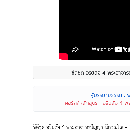
ซีดีชุด อริยสัจ 4 พระอาจา
ผู้บรรยายธรรม : 
คอร์ส/หลักสูตร : อริยสัจ 4 พ
ซีดีชุด อริยสัจ 4 พระอาจารย์ปัญญา นีลวณฺโณ - ((