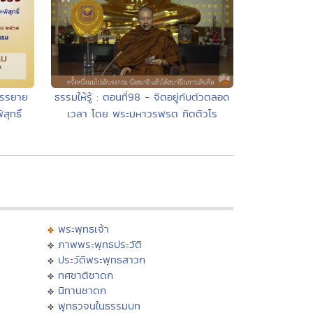
บรรยาย
ธรรมให้รู้ : ตอนที่98 - จิตอยู่กับตัวตลอด
ุทธิ์
เวลา โดย พระมหาวรพรต กิตติวโร
พระพุทธเจ้า
ภาพพระพุทธประวัติ
ประวัติพระพุทธสาวก
ทศชาติชาดก
นิทานชาดก
พุทธวจนในธรรมบท