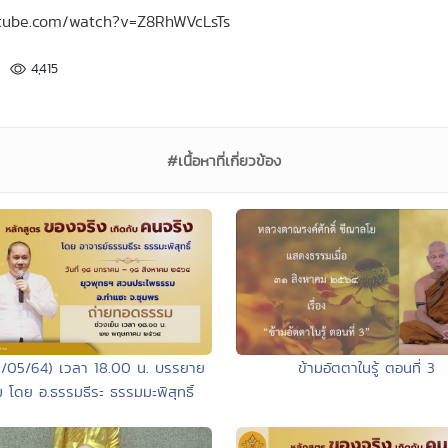
outube.com/watch?v=Z8RhWVcLsTs
4,415
#เนื้อหาที่เกี่ยวข้อง
2/05/64) เวลา 18.00 น. บรรยาย
ข้ามอัตตาในรู้ ตอนที่ 3
 โดย อ.ธรรมธีระ ธรรมมะพิสุทธิ์