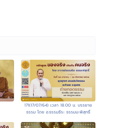
171(17/07/64) เวลา 18.00 น. บรรยาย
ธรรม โดย อ.ธรรมธีระ ธรรมมะพิสุทธิ์