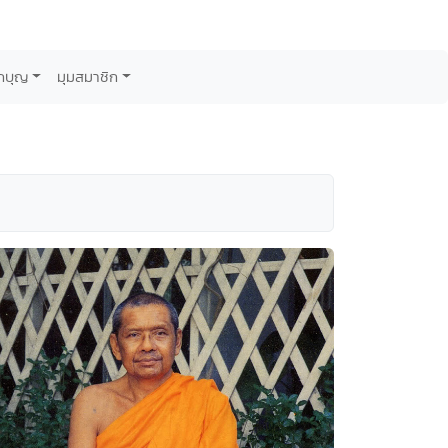
กบุญ
มุมสมาชิก