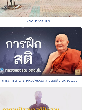
• วัดบางกระเบา
• การฝึกสติ โดย หลวงพ่อจรัญ ฐิตธมฺโม วัดอัมพวัน