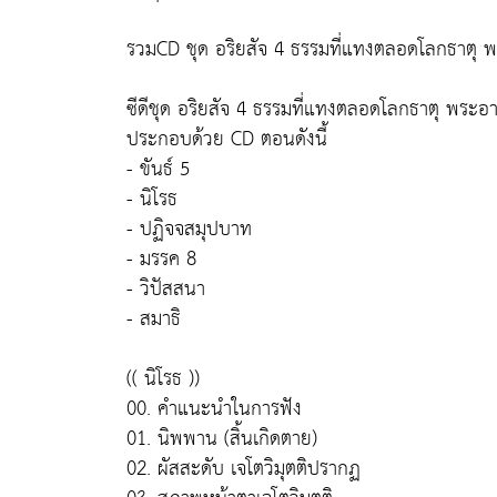
รวมCD ชุด อริยสัจ 4 ธรรมที่แทงตลอดโลกธาตุ 
ซีดีชุด อริยสัจ 4 ธรรมที่แทงตลอดโลกธาตุ พระอ
ประกอบด้วย CD ตอนดังนี้
- ขันธ์ 5
- นิโรธ
- ปฏิจจสมุปบาท
- มรรค 8
- วิปัสสนา
- สมาธิ
(( นิโรธ ))
00. คำแนะนำในการฟัง
01. นิพพาน (สิ้นเกิดตาย)
02. ผัสสะดับ เจโตวิมุตติปรากฏ