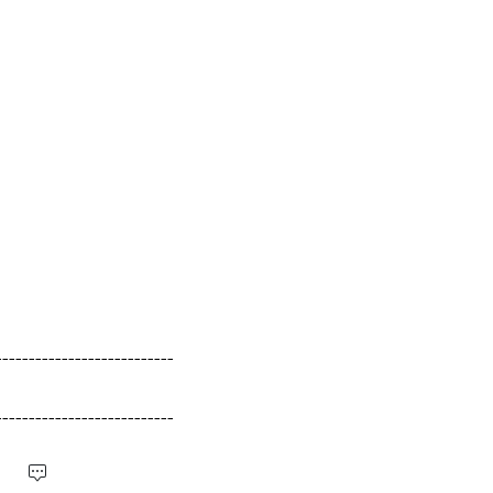
---------------------------
---------------------------