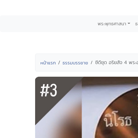
พระพุทธศาสนา
ธ
ซีดีชุด อริยสัจ 4 พร
หน้าแรก
ธรรมบรรยาย