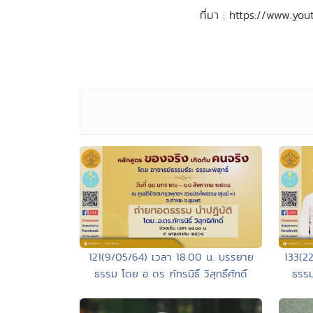
ที่มา : https://www.y
121(9/05/64) เวลา 18.00 น. บรรยาย
133(2
ธรรม โดย อ ดร ภัทรนิธิ์ วิสุทธิ์ศักดิ์
ธรรม