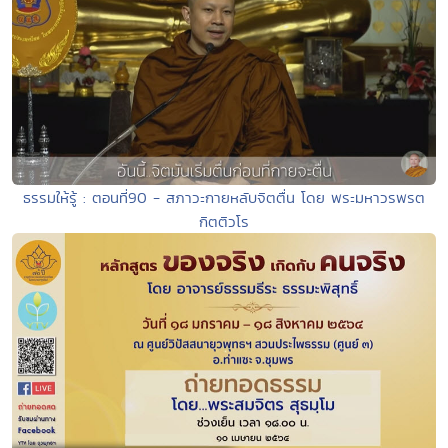
ธรรมให้รู้ : ตอนที่90 - สภาวะกายหลับจิตตื่น โดย พระมหาวรพรต
กิตติวโร