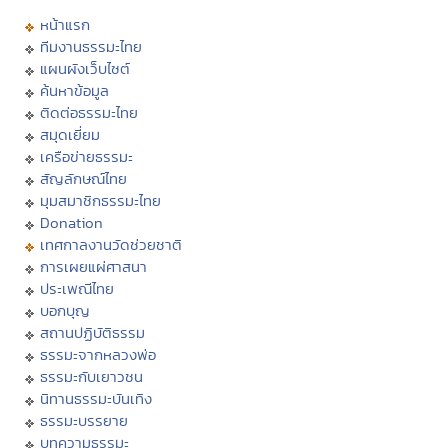
หน้าแรก
ทีมงานธรรมะไทย
แผนผังเว็บไซต์
ค้นหาข้อมูล
ติดต่อธรรมะไทย
สมุดเยี่ยม
เครือข่ายธรรมะ
สัญลักษณ์ไทย
มุมสมาชิกธรรมะไทย
Donation
เทศกาลงานวัดช่วยชาติ
การเผยแผ่ศาสนา
ประเพณีไทย
บอกบุญ
สถานปฏิบัติธรรม
ธรรมะจากหลวงพ่อ
ธรรมะกับเยาวชน
นิทานธรรมะบันเทิง
ธรรมะบรรยาย
บทความธรรมะ