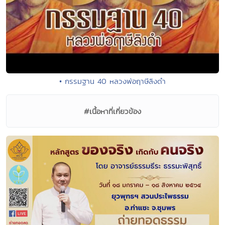
• กรรมฐาน 40 หลวงพ่อฤาษีลิงดำ
#เนื้อหาที่เกี่ยวข้อง