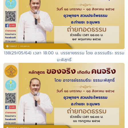
138(29/05/64) เวลา 18.00 น. บรรยายธรรม โดย อ.ธรรมธีระ ธรรม
มะพิสุทธิ์