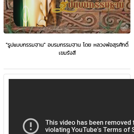
"รูปแบบกรรมฐาน" อบรมกรรมฐาน โดย หลวงพ่อสุรศักดิ์
เขมรังสี