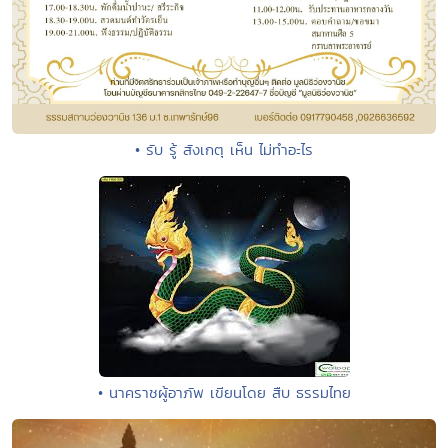
• รับ รู้ สังเกตุ เห็น ไม่ทำอะไร
• นาคราชผู้อาภัพ เขียนโดย สืบ ธรรมไทย