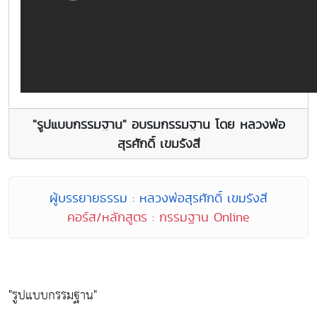
"รูปแบบกรรมฐาน" อบรมกรรมฐาน โดย หลวงพ่อ
สุรศักดิ์ เขมรังสี
ผู้บรรยายธรรม : หลวงพ่อสุรศักดิ์ เขมรังสี
คอร์ส/หลักสูตร : กรรมฐาน Online
"รูปแบบกรรมฐาน"