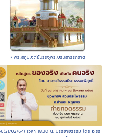
• พระสถูปเจดีย์บรรจุพระบรมสารีริกธาตุ
56(21/02/64) เวลา 18.30 น. บรรยายธรรม โดย อ.ธร