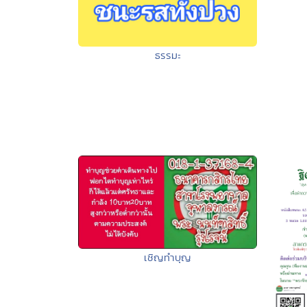
ธรรมะ
เชิญทำบุญ