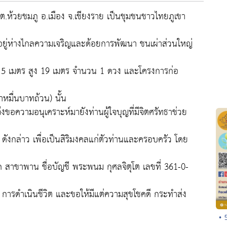
 6 ต.ห้วยชมภู อ.เมือง จ.เชียงราย เป็นชุมชนชาวไทยภูเขา
ล่าวอยู่ห่างไกลความเจริญและด้อยการพัฒนา ชนเผ่าส่วนใหญ่
าง 5 เมตร สูง 19 เมตร จำนวน 1 ดวง และโครงการก่อ
มื่นบาทถ้วน) นั้น
งขอความอนุเคราะห์มายังท่านผู้ใจบุญที่มีจิตศรัทธาช่วย
ฆ์ ดังกล่าว เพื่อเป็นสิริมงคลแก่ตัวท่านและครอบครัว โดย
ด สาขาพาน ชื่อบัญชี พระพนม กุศลจิตุโต เลขที่ 361-0-
การดำเนินชีวิต และขอให้มีแต่ความสุขโชคดี กระทำส่ง
• 