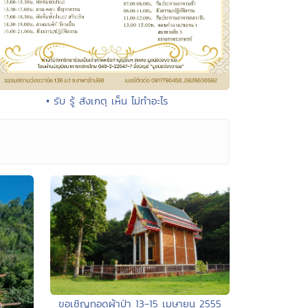
• รับ รู้ สังเกตุ เห็น ไม่ทำอะไร
ขอเชิญทอดผ้าป่า 13-15 เมษายน 2555