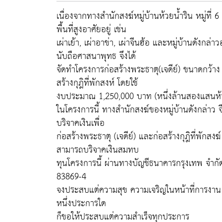
เนื่องจากทางสำนักสงฆ์หมู่บ้านห้วยน้ำริน หมู่ที่
พื้นที่สูงอาศัยอยู่ เช่น
เผ่าเย้า, เผ่าอาข่า, เผ่าจีนฮ้อ และหมู่บ้านดังก
นับถือศาสนาพุทธ จึงได้
จัดทำโครงการก่อสร้างพระธาตุ(เจดีย์) ขนาดกว้
สร้างกุฎิที่พักสงห์ โดยใช้
งบประมาณ 1,250,000 บาท (หนึ่งล้านสองแสนห้าห
ในโครงการนี้ ทางสำนักสงฆ์ของหมู่บ้านดังกล่าว จึ
บริจาคเงินเพื่อ
ก่อสร้างพระธาตุ (เจดีย์) และก่อสร้างกุฎิที่พักสง
สามารถบริจาคเงินสมทบ
ทุนโครงการนี้ ผ่านทางบัญชีธนาคารกรุงเทพ จำกั
83869-4
จงประสบแต่ความสุข ความเจริญในหน้าที่การงาน 
หนึ่งประการใด
ก็ขอให้ประสบแต่ความสำเร็จทุกประการ