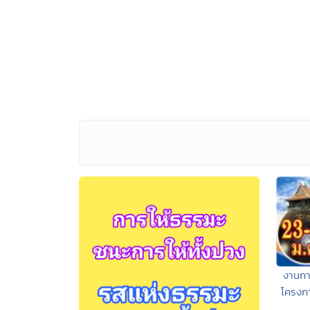
งานการ
โครงก