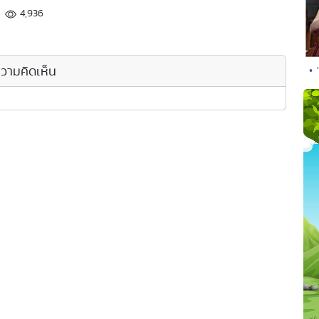
4,936
วามคิดเห็น
• 