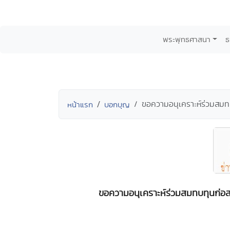
พระพุทธศาสนา
ธ
ขอความอนุเคราะห์ร่วมสมทบท
หน้าแรก
บอกบุญ
ขอความอนุเคราะห์ร่วมสมทบทุนก่อสร้