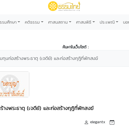
รรมศึกษา
คติธรรม
ศาสนสถาน
ศาสนพิธี
ประเพณี
บอ
ค้นหาในเว็บไซต์ :
ุนก่อสร้างพระธาตุ (เจดีย์) และก่อสร้างกุฎิที่พักสงฆ์
างพระธาตุ (เจดีย์) และก่อสร้างกุฎิที่พักสงฆ์
elegantx