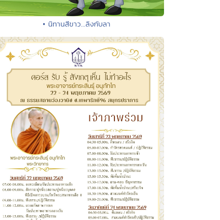
• นิทานสีขาว...ลิงกับลา