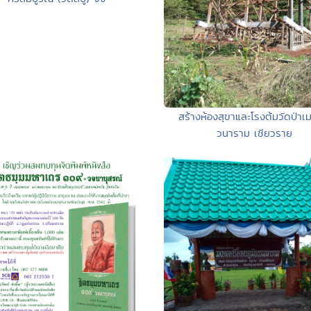
สร้างห้องสุขาและโรงต้มวัดป่า
วนาราม เชียวราย