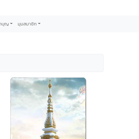
กบุญ
มุมสมาชิก