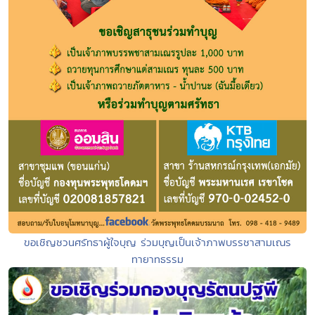
ขอเชิญชวนศรัทธาผู้ใจบุญ ร่วมบุญเป็นเจ้าภาพบรรชาสามเณร
ทายาทธรรม