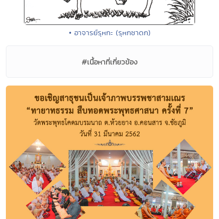
• อาจารย์รุหกะ (รุหกชาดก)
#เนื้อหาที่เกี่ยวข้อง