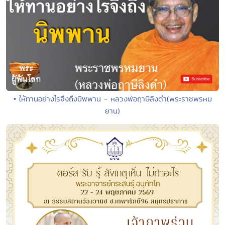
• ให้ทานอย่างไรจึงถึงนิพพาน - หลวงพ่อฤาษีลิงดำ(พระราชพรหม
ยาน)