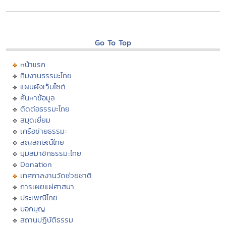
Go To Top
หน้าแรก
ทีมงานธรรมะไทย
แผนผังเว็บไซต์
ค้นหาข้อมูล
ติดต่อธรรมะไทย
สมุดเยี่ยม
เครือข่ายธรรมะ
สัญลักษณ์ไทย
มุมสมาชิกธรรมะไทย
Donation
เทศกาลงานวัดช่วยชาติ
การเผยแผ่ศาสนา
ประเพณีไทย
บอกบุญ
สถานปฏิบัติธรรม