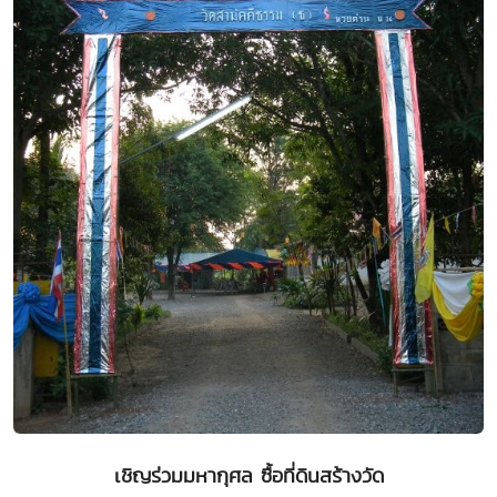
เชิญร่วมมหากุศล ซื้อที่ดินสร้างวัด