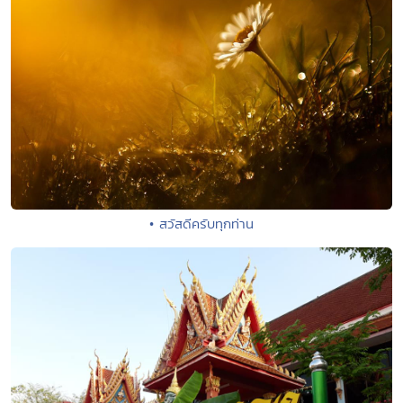
• สวัสดีครับทุกท่าน