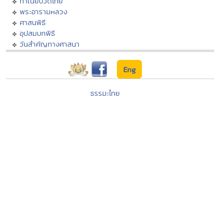
ทำเนียบวัดไทย
พระอารามหลวง
ศาสนพิธี
อุปสมบทพิธี
วันสำคัญทางศาสนา
Eng
ธรรมะไทย