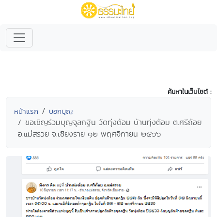
ค้นหาในเว็บไซต์ :
หน้าแรก
บอกบุญ
ขอเชิญร่วมบุญจุลกฐิน วัดทุ่งต้อม บ้านทุ่งต้อม ต.ศรีถ้อย
อ.แม่สรวย จ.เชียงราย ๑๒ พฤศจิกายน ๒๕๖๖