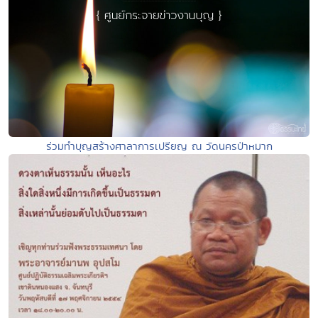
ร่วมทำบุญสร้างศาลาการเปรียญ ณ วัดนครป่าหมาก