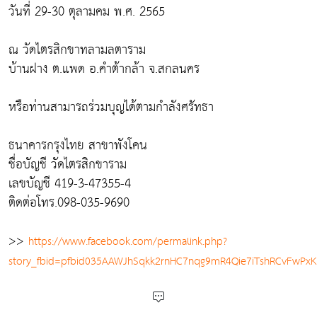
วันที่ 29-30 ตุลามคม พ.ศ. 2565
ณ วัดไตรสิกขาทลามลตาราม
บ้านฝาง ต.แพด อ.คำต้ากล้า จ.สกลนคร
หรือท่านสามารถร่วมบุญได้ตามกำลังศรัทธา
ธนาคารกรุงไทย สาขาพังโคน
ชื่อบัญชี วัดไตรสิกขาราม
เลขบัญชี 419-3-47355-4
ติดต่อโทร.098-035-9690
>>
https://www.facebook.com/permalink.php?
story_fbid=pfbid035AAWJhSqkk2rnHC7nqg9mR4Qie7iTshRCvFwPx