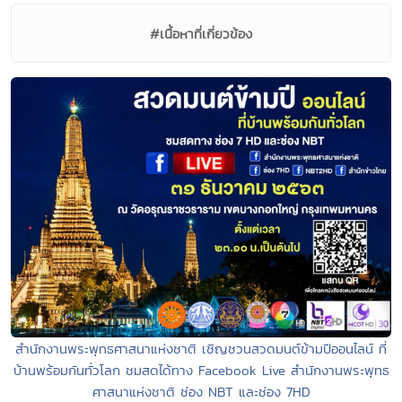
#เนื้อหาที่เกี่ยวข้อง
สำนักงานพระพุทธศาสนาแห่งชาติ เชิญชวนสวดมนต์ข้ามปีออนไลน์ ที่
บ้านพร้อมกันทั่วโลก ชมสดได้ทาง Facebook Live สำนักงานพระพุทธ
ศาสนาแห่งชาติ ช่อง NBT และช่อง 7HD