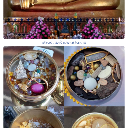
เชิญร่วมสร้างพระประธาน