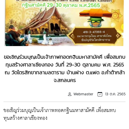
ขอเชิญร่วมบุญเป็นเจ้าภาพทอดกฐินมหาสามัคคี เพื่อสมทบ
ทุนสร้างศาลาเชียงทอง วันที่ 29-30 ตุลามคม พ.ศ. 2565
ณ วัดไตรสิกขาทลามลตาราม บ้านฝาง ต.แพด อ.คำต้ากล้า
จ.สกลนคร
Webmaster
13 ต.ค. 2565
ขอเชิญร่วมบุญเป็นเจ้าภาพทอดกฐินมหาสามัคคี เพื่อสมทบ
ทุนสร้างศาลาเชียงทอง