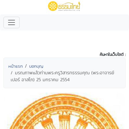
ค้นหาในเว็บไซต์ :
หน้าแรก
บอกบุญ
มรณภาพแล้วท่านพระครูวิสารทธรรมคุณ (พระอาจารย์
เปอร์ อาสโภ) 25 มกราคม 2554