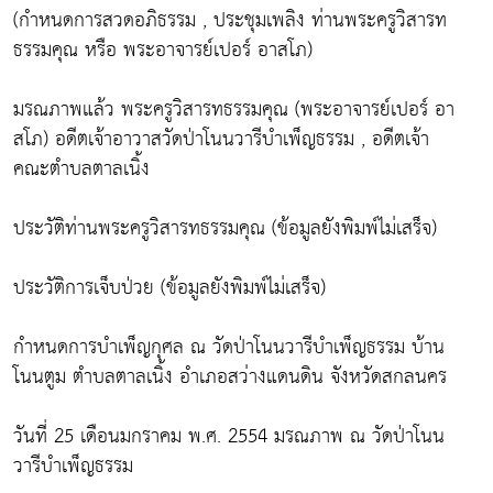
(กำหนดการสวดอภิธรรม , ประชุมเพลิง ท่านพระครูวิสารท
ธรรมคุณ หรือ พระอาจารย์เปอร์ อาสโภ)
มรณภาพแล้ว พระครูวิสารทธรรมคุณ (พระอาจารย์เปอร์ อา
สโภ) อดีตเจ้าอาวาสวัดป่าโนนวารีบำเพ็ญธรรม , อดีตเจ้า
คณะตำบลตาลเนิ้ง
ประวัติท่านพระครูวิสารทธรรมคุณ (ข้อมูลยังพิมพ์ไม่เสร็จ)
ประวัติการเจ็บป่วย (ข้อมูลยังพิมพ์ไม่เสร็จ)
กำหนดการบำเพ็ญกุศล ณ วัดป่าโนนวารีบำเพ็ญธรรม บ้าน
โนนตูม ตำบลตาลเนิ้ง อำเภอสว่างแดนดิน จังหวัดสกลนคร
วันที่ 25 เดือนมกราคม พ.ศ. 2554 มรณภาพ ณ วัดป่าโนน
วารีบำเพ็ญธรรม