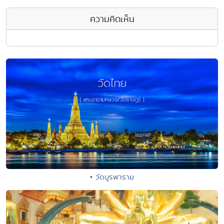
ความคิดเห็น
• วัดบูรพาราม