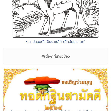
• ลาปลอมตัวเป็นราชสีห์ (สีหจัมมชาดก)
#เนื้อหาที่เกี่ยวข้อง