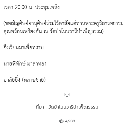
เวลา 20.00 น. ประชุมเพลิง
(ขอเชิญศิษย์ยานุศิษย์ร่วมไว้อาลัยแด่ท่านพระครูวิสารทธรรม
คุณพร้อมเพรียงกัน ณ วัดป่าโนนวารีบำเพ็ญธรรม)
จึงเรียนมาเพื่อทราบ
นายพิทักษ์ มาลาทอง
อาลัยยิ่ง (หลานชาย)
ที่มา : วัดป่าโนนวารีบำเพ็ญธรรม
4,938