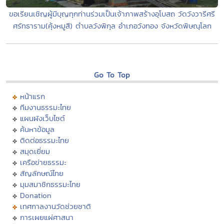
ขอเรียนเชิญผู้มีบุญทุกท่านร่วมเป็นเจ้าภาพสร้างอุโบสถ วัดวังวารีศรี
ศรัทธาราม(คุ้งหมูสี) ตำบลวังพิกุล อำเภอวังทอง จังหวัดพิษณุโลก
Go To Top
หน้าแรก
ทีมงานธรรมะไทย
แผนผังเว็บไซต์
ค้นหาข้อมูล
ติดต่อธรรมะไทย
สมุดเยี่ยม
เครือข่ายธรรมะ
สัญลักษณ์ไทย
มุมสมาชิกธรรมะไทย
Donation
เทศกาลงานวัดช่วยชาติ
การเผยแผ่ศาสนา