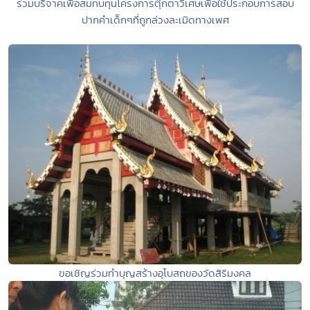
ร่วมบริจาคเพื่อสมทบทุนโครงการตุ๊กตาวิเศษเพื่อใช้ประกอบการสอบ
ปากคำเด็กๆที่ถูกล่วงละเมิดทางเพศ
ขอเชิญร่วมทำบุญสร้างอุโบสถของวัดสิริมงคล