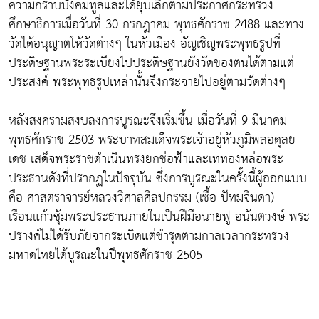
ความกราบบังคมทูลและได้ยุบเลิกตามประกาศกระทรวง
ศึกษาธิการเมื่อวันที่ 30 กรกฎาคม พุทธศักราช 2488 และทาง
วัดได้อนุญาตให้วัดต่างๆ ในหัวเมือง อัญเชิญพระพุทธรูปที่
ประดิษฐานพระระเบียงไปประดิษฐานยังวัดของตนได้ตามแต่
ประสงค์ พระพุทธรูปเหล่านั้นจึงกระจายไปอยู่ตามวัดต่างๆ
หลังสงครามสงบลงการบูรณะจึงเริ่มขึ้น เมื่อวันที่ 9 มีนาคม
พุทธศักราช 2503 พระบาทสมเด็จพระเจ้าอยู่หัวภูมิพลอดุลย
เดช เสด็จพระราชดำเนินทรงยกช่อฟ้าและเททองหล่อพระ
ประธานดังที่ปรากฏในปัจจุบัน ซึ่งการบูรณะในครั้งนี้ผู้ออกแบบ
คือ ศาสตราจารย์หลวงวิศาลศิลปกรรม (เชื้อ ปัทมจินดา)
เรือนแก้วซุ้มพระประธานภายในเป็นฝีมือนายฟู อนันตวงษ์ พระ
ปรางค์ไม่ได้รับภัยจากระเบิดแต่ชำรุดตามกาลเวลากระทรวง
มหาดไทยได้บูรณะในปีพุทธศักราช 2505