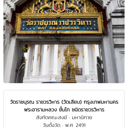
วัดราชบุรณ ราชวรวิหาร (วัดเลียบ) กรุงเทพมหานคร
พระอารามหลวง ชั้นโท ชนิดราชวรวิหาร
สังกัดคณะสงฆ์ : มหานิกาย
วันตั้งวัด : พ.ศ. 2491