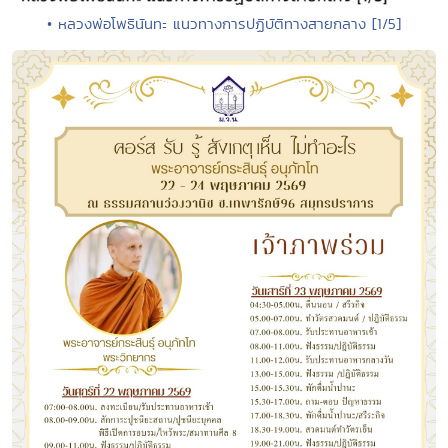
• หลวงพ่อโพธินันทะ แนวทางการปฏิบัติทางสายกลาง [1/5]