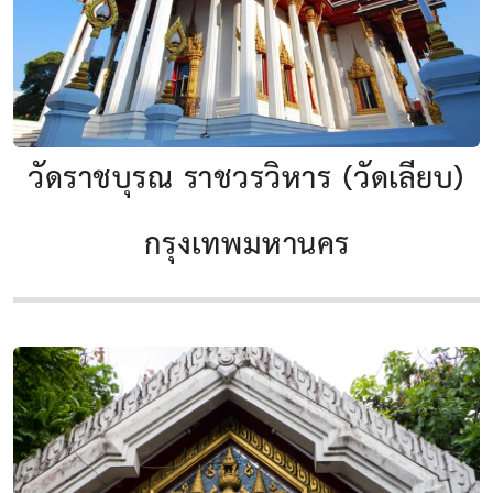
วัดราชบุรณ ราชวรวิหาร (วัดเลียบ)
กรุงเทพมหานคร