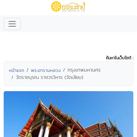
ค้นหาในเว็บไซต์ :
กรุงเทพมหานคร
หน้าแรก
พระอารามหลวง
วัดราชบุรณ ราชวรวิหาร (วัดเลียบ)