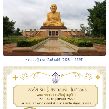
• หลวงปู่ทวด วัดช้างไห้ (2125 - 2225)