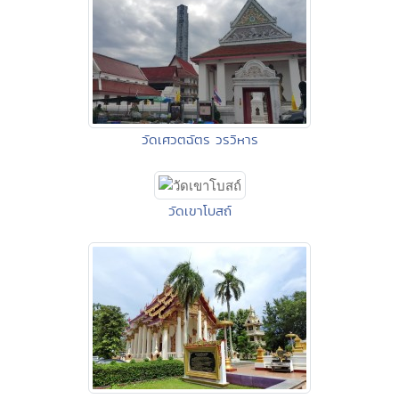
วัดเศวตฉัตร วรวิหาร
วัดเขาโบสถ์