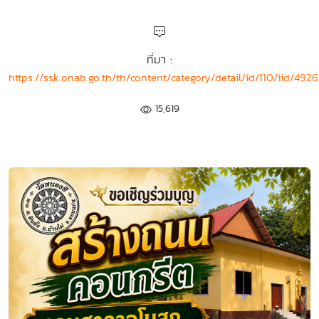
ที่มา :
https://ssk.onab.go.th/th/content/category/detail/id/110/iid/4926
15,619