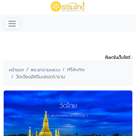
ค้นหาในเว็บไซต์ :
ศรีสะเกษ
หน้าแรก
พระอารามหลวง
วัดเจียงอีศรีมงคลวราราม