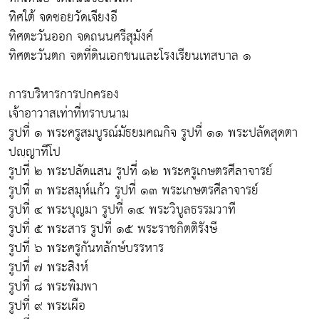
ทิศใต้ จดซอยวัดเจียงอี
ทิศตะวันออก จดถนนศรีสุมังค์
ทิศตะวันตก จดที่ดินเอกชนและโรงเรียนเทสบาล ๑
การบริหารการปกครอง
เจ้าอาวาสเท่าที่ทราบนาม
รูปที่ ๑ พระครูสมบูรณ์มัธยมคณกิจ รูปที่ ๑๑ พระปลัดสุดตา
ปญฺญาทีโป
รูปที่ ๒ พระปลัดแสน รูปที่ ๑๒ พระครูเกษตรศีลาจารย์
รูปที่ ๓ พระสมุห์แก้ว รูปที่ ๑๓ พระเกษตรศีลาจารย์
รูปที่ ๔ พระบุญมา รูปที่ ๑๔ พระวิบูลธรรมวาที
รูปที่ ๕ พระสาร รูปที่ ๑๕ พระราชกิตติรังษี
รูปที่ ๖ พระครูกันทลักษ์บรรหาร
รูปที่ ๗ พระสิงห์
รูปที่ ๘ พระพิมพา
รูปที่ ๙ พระเผือ