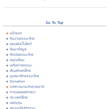
Go To Top
หน้าแรก
ทีมงานธรรมะไทย
แผนผังเว็บไซต์
ค้นหาข้อมูล
ติดต่อธรรมะไทย
สมุดเยี่ยม
เครือข่ายธรรมะ
สัญลักษณ์ไทย
มุมสมาชิกธรรมะไทย
Donation
เทศกาลงานวัดช่วยชาติ
การเผยแผ่ศาสนา
ประเพณีไทย
บอกบุญ
สถานปฏิบัติธรรม