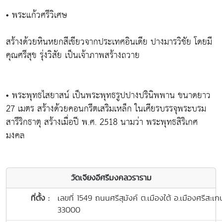
• พระแก้วศรีวิเศษ
สร้างด้วยหินหยกสีเขียวจากประเทศอินเดีย ปางมารวิชัย โดยมี
คุณศรีสุข รุ่งวิสัย เป็นเจ้าภาพสร้างถวาย
• พระพุทธไสยาสน์ เป็นพระพุทธรูปปางปรินิพพาน ขนาดยาว
27 เมตร สร้างด้วยคอนกรีตเสริมเหล็ก ในเศียรบรรจุพระบรม
สารีริกธาตุ สร้างเมื่อปี พ.ศ. 2518 นามว่า พระพุทธสิริเกศ
มงคล
วัดเจียงอีศรีมงคลวราราม
ที่ตั้ง :
เลขที่ 1549 ถนนศรีสุมังค์ ต.เมืองใต้ อ.เมืองศรีสะเ
33000