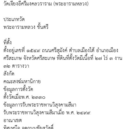
วัดเจียงอีศรีมงคลวราราม (พระอารามหลวง)
ประเภทวัด
พระอารามหลวง ชั้นตรี
ที่ตั้ง
ตั้งอยู่เลขที่ ๑๕๔๙ ถนนศรีสุมังค์ ตำบลเมืองใต้ อำเภอเมือง
ศรีสะเกษ จังหวัดศรีสะเกษ ที่ดินที่ตั้งวัดมีเนื้อที่ ๒๗ ไร่ ๓ งาน
๓๒ ตารางวา
สังกัด
คณะสงฆ์มหานิกาย
ข้อมูลการตั้งวัด
ตั้งวัดเมื่อพ.ศ. ๒๓๓๐
ข้อมูลการรับพระราชทานวิสุงคามสีมา
รับพระราชทานวิสุงคามสีมาเมื่อ พ.ศ. ๒๔๙๙
อาณาเขต
ทิศเหนือ จดถนนชัยสวัสดิ์