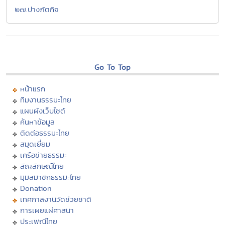
๒๗.ปางภัตกิจ
Go To Top
หน้าแรก
ทีมงานธรรมะไทย
แผนผังเว็บไซต์
ค้นหาข้อมูล
ติดต่อธรรมะไทย
สมุดเยี่ยม
เครือข่ายธรรมะ
สัญลักษณ์ไทย
มุมสมาชิกธรรมะไทย
Donation
เทศกาลงานวัดช่วยชาติ
การเผยแผ่ศาสนา
ประเพณีไทย