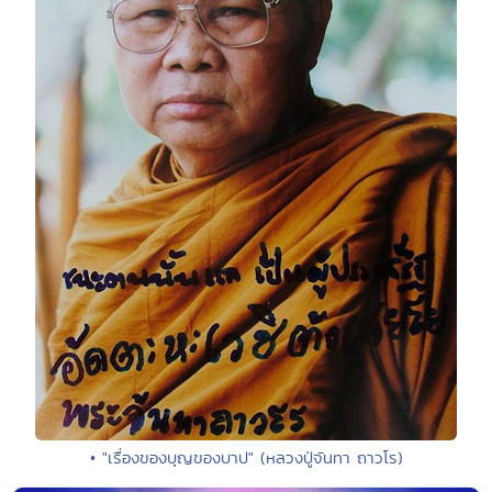
• "เรื่องของบุญของบาป" (หลวงปู่จันทา ถาวโร)