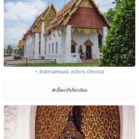
• วัดสว่างอารมณ์ วรวิหาร (วัดจวน)
#เนื้อหาที่เกี่ยวข้อง