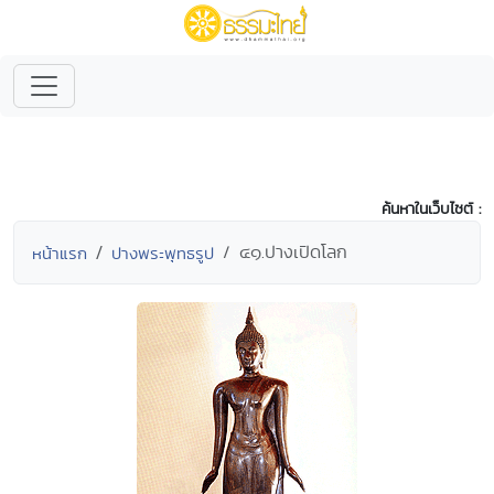
ค้นหาในเว็บไซต์ :
๔๑.ปางเปิดโลก
หน้าแรก
ปางพระพุทธรูป