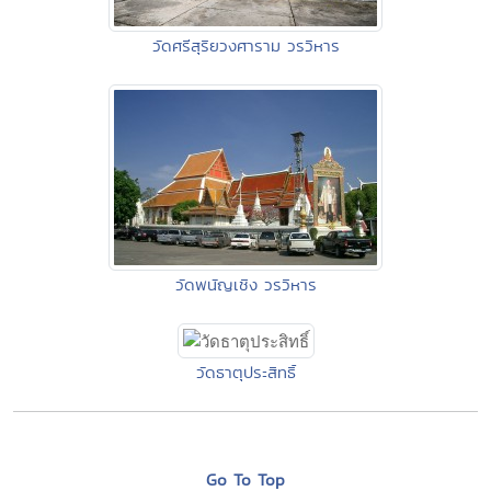
วัดศรีสุริยวงศาราม วรวิหาร
วัดพนัญเชิง วรวิหาร
วัดธาตุประสิทธิ์
Go To Top