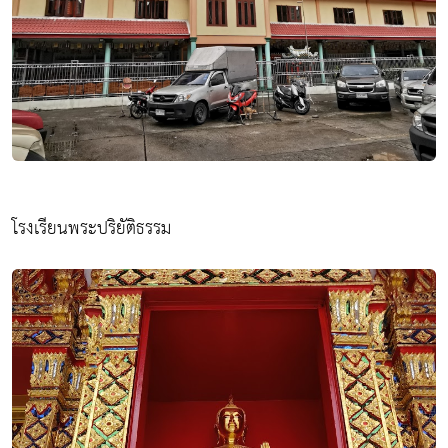
โรงเรียนพระปริยัติธรรม