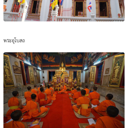
พระอุโบสถ