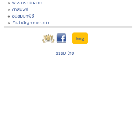
พระอารามหลวง
ศาสนพิธี
อุปสมบทพิธี
วันสำคัญทางศาสนา
Eng
ธรรมะไทย