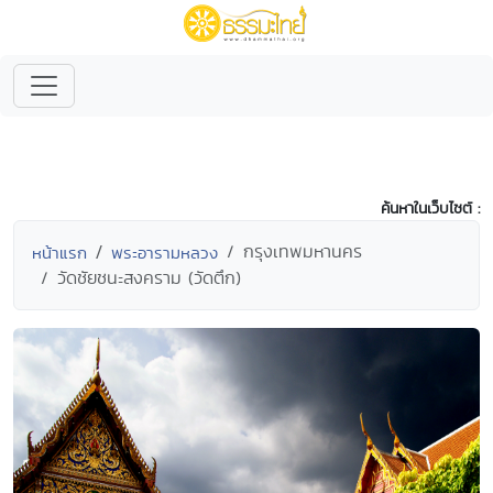
ค้นหาในเว็บไซต์ :
กรุงเทพมหานคร
หน้าแรก
พระอารามหลวง
วัดชัยชนะสงคราม (วัดตึก)