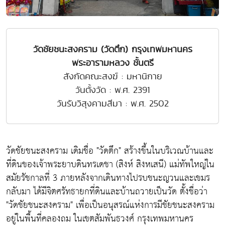
วัดชัยชนะสงคราม (วัดตึก) กรุงเทพมหานคร
พระอารามหลวง ชั้นตรี
สังกัดคณะสงฆ์ : มหานิกาย
วันตั้งวัด : พ.ศ. 2391
วันรับวิสุงคามสีมา : พ.ศ. 2502
วัดชัยชนะสงคราม เดิมชื่อ "วัดตึก" สร้างขึ้นในบริเวณบ้านและ
ที่ดินของเจ้าพระยาบดินทรเดชา (สิงห์ สิงหเสนี) แม่ทัพใหญ่ใน
สมัยรัชกาลที่ 3 ภายหลังจากเดินทางไปรบชนะญวนและเขมร
กลับมา ได้มีจิตศรัทธายกที่ดินและบ้านถวายเป็นวัด ตั้งชื่อว่า
"วัดชัยชนะสงคราม" เพื่อเป็นอนุสรณ์แห่งการมีชัยชนะสงคราม
อยู่ในพื้นที่คลองถม ในเขตสัมพันธวงศ์ กรุงเทพมหานคร