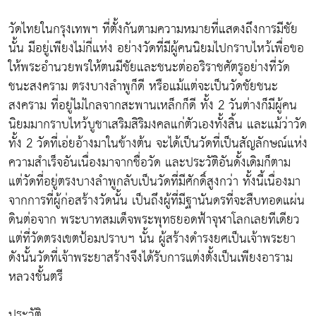
วัดไทยในกรุงเทพฯ ที่ตั้งกันตามความหมายที่แสดงถึงการมีชัย
นั้น มีอยู่เพียงไม่กี่แห่ง อย่างวัดที่มีผู้คนนิยมไปกราบไหว้เพื่อขอ
ให้พระอำนวยพรให้ตนมีชัยและชนะต่ออริราชศัตรูอย่างที่วัด
ชนะสงคราม ตรงบางลำพูก็ดี หรือแม้แต่จะเป็นวัดชัยชนะ
สงคราม ที่อยู่ไม่ไกลจากสะพานเหล็กก็ดี ทั้ง 2 วันต่างก็มีผู้คน
นิยมมากราบไหว้บูชาเสริมสิริมงคลแก่ตัวเองทั้งสิ้น และแม้ว่าวัด
ทั้ง 2 วัดที่เอ่ยอ้างมาในข้างต้น จะได้เป็นวัดที่เป็นสัญลักษณ์แห่ง
ความสำเร็จอันเนื่องมาจากชื่อวัด และประวัติอันดั้งเดิมก็ตาม
แต่วัดที่อยู่ตรงบางลำพูกลับเป็นวัดที่มีศักดิ์สูงกว่า ทั้งนี้เนื่องมา
จากการที่ผู้ก่อสร้างวัดนั้น เป็นถึงผู้ที่มีฐานันดรที่จะสืบทอดแผ่น
ดินต่อจาก พระบาทสมเด็จพระพุทธยอดฟ้าจุฬาโลกเลยทีเดียว
แต่ที่วัดตรงเขตป้อมปราบฯ นั้น ผู้สร้างดำรงยศเป็นเจ้าพระยา
ดังนั้นวัดที่เจ้าพระยาสร้างจึงได้รับการแต่งตั้งเป็นเพียงอาราม
หลวงชั้นตรี
ประวัติ