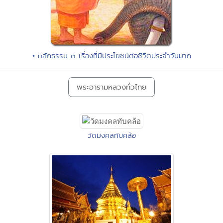
• หลักธรรม ๓ เรื่องที่มีประโยชน์ต่อชีวิตประจำวันมาก
พระอารามหลวงทั่วไทย
วัดมงคลทับคล้อ