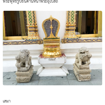
พระพุทธรูปยืนด้านหน้าพระอุโบสถ
เสมา