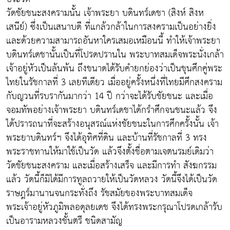
วัดชัยชนะสงครามนั้น เจ้าพระยา บดินทร์เดชา (สิงห์ สิงห
เสนีย์) ซึ่งเป็นเสนาบดี ที่แกล้วกล้าในการสงครามเป็นอย่างยิ่ง
และด้วยความสามารถอันหาใครเสมอเหมือนนี้ ทำให้เจ้าพระยา
บดินทร์เดชานั้นเป็นที่โปรดปรานใน พระบาทสมเด็จพระนั่งเกล้า
เจ้าอยู่หัวเป็นล้นพ้น ถึงขนาดได้รับคำยกย่องว่าเป็นขุนศึกคู่พระ
ไทยในรัชกาลที่ 3 เลยทีเดียว เมื่ออยู่ครั้งหนึ่งที่ไทยมีศึกสงคราม
กับญวนที่รบรากันมากว่า 14 ปี กว่าจะได้รับชัยชนะ และเมื่อ
จอมทัพอย่างเจ้าพระยา บดินทร์เดชาได้กรำศึกจนชนะแล้ว จึง
ได้ปรารถนาที่จะสร้างอนุสรณ์แห่งชัยชนะในการศึกครั้งนั้น เจ้า
พระยาบดินทร์ฯ จึงได้อุทิศที่ดิน และบ้านที่รัชกาลที่ 3 ทรง
พระราชทานให้มาใช้เป็นวัด แล้วจึงตั้งชื่อตามเจตนรมย์เดิมว่า
วัดชัยชนะสงคราม และเมื่อสร้างเสร็จ และมีการทำ สังฆกรรม
แล้ว วัดนี้ก็มิได้มีการทูลถวายให้เป็นวัดหลวง วัดนี้จึงได้เป็นวัด
ราษฎร์มานานจนกระทั่งถึง รัชสมัยของพระบาทสมเด็จ
พระเจ้าอยู่หัวภูมิพลอดุลยเดช จึงได้ทรงพระกรุณาโปรดเกล้ารับ
เป็นอารามหลวงชั้นตรี ชนิดสามัญ