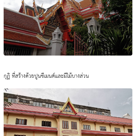
กุฏิ ที่สร้างด้วยปูนซีเมนต์และมีไม้บางส่วน