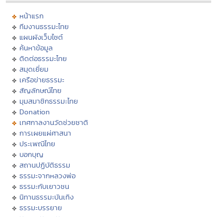
หน้าแรก
ทีมงานธรรมะไทย
แผนผังเว็บไซต์
ค้นหาข้อมูล
ติดต่อธรรมะไทย
สมุดเยี่ยม
เครือข่ายธรรมะ
สัญลักษณ์ไทย
มุมสมาชิกธรรมะไทย
Donation
เทศกาลงานวัดช่วยชาติ
การเผยแผ่ศาสนา
ประเพณีไทย
บอกบุญ
สถานปฏิบัติธรรม
ธรรมะจากหลวงพ่อ
ธรรมะกับเยาวชน
นิทานธรรมะบันเทิง
ธรรมะบรรยาย