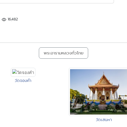
16,482
พระอารามหลวงทั่วไทย
วัดจองคำ
วัดเสนหา