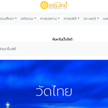
รรมศึกษา
คติธรรม
ศาสนสถาน
ศาสนพิธี
ประเพณี
บอ
ค้นหาในเว็บไซต์ :
วัดเขาโบสถ์