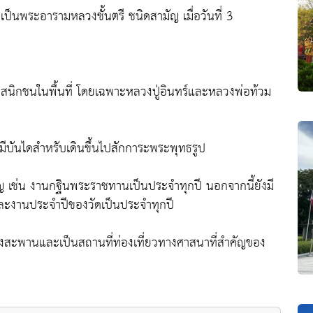
นพระอารามหลวงชั้นตรี ชนิดสามัญ เมื่อวันที่ 3
ศาสนิกชนในพื้นที่ โดยเฉพาะหลวงปู่อินทร์และหลวงพ่อท้วม
ยมีบันไดสำหรับเดินขึ้นไปสักการะพระพุทธรูป
ญ เช่น งานกฐินพระราชทานเป็นประจำทุกปี นอกจากนี้ยังมี
และงานประจำปีของวัดเป็นประจำทุกปี
างสะพานและเป็นสถานที่ท่องเที่ยวทางศาสนาที่สำคัญของ