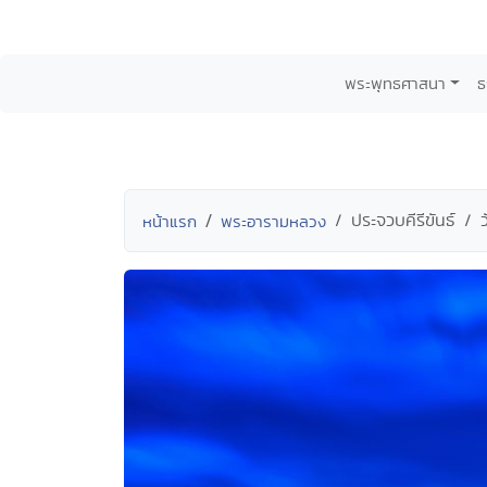
พระพุทธศาสนา
ธ
ประจวบคีรีขันธ์
หน้าแรก
พระอารามหลวง