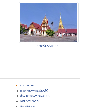
วัดศรีธรรมาราม
พระพุทธเจ้า
ภาพพระพุทธประวัติ
ประวัติพระพุทธสาวก
ทศชาติชาดก
นิทานชาดก