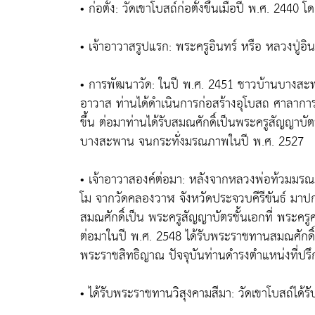
• ก่อตั้ง: วัดเขาโบสถ์ก่อตั้งขึ้นเมื่อปี พ.ศ. 2440
• เจ้าอาวาสรูปแรก: พระครูอินทร์ หรือ หลวงปู่อ
• การพัฒนาวัด: ในปี พ.ศ. 2451 ชาวบ้านบางสะพา
อาวาส ท่านได้ดำเนินการก่อสร้างอุโบสถ ศาลากา
ขึ้น ต่อมาท่านได้รับสมณศักดิ์เป็นพระครูสัญญาบ
บางสะพาน จนกระทั่งมรณภาพในปี พ.ศ. 2527
• เจ้าอาวาสองค์ต่อมา: หลังจากหลวงพ่อท้วมมร
โม จากวัดคลองวาฬ จังหวัดประจวบคีรีขันธ์ มาป
สมณศักดิ์เป็น พระครูสัญญาบัตรชั้นเอกที่ พระ
ต่อมาในปี พ.ศ. 2548 ได้รับพระราชทานสมณศักดิ
พระราชสิทธิญาณ ปัจจุบันท่านดำรงตำแหน่งที่ปรึ
• ได้รับพระราชทานวิสุงคามสีมา: วัดเขาโบสถ์ได้ร