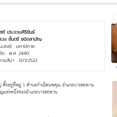
สถ์ ประจวบคีรีขันธ์
วง ชั้นตรี ชนิดสามัญ
ณะสงฆ์ : มหานิกาย
งวัด : พ.ศ. 2440
งคามสีมา : 12/1/2522
ญ ตั้งอยู่ที่หมู่ 1 ตำบลกำเนิดนพคุณ อำเภอบางสะพาน
มสำคัญแห่งหนึ่งของอำเภอบางสะพาน