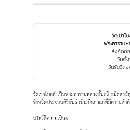
วัดเขาโบ
พระอารามหล
สังกัดค
วันตั้
วันรับวิสุ
วัดเขาโบสถ์ เป็นพระอารามหลวงชั้นตรี ชนิดสามั
จังหวัดประจวบคีรีขันธ์ เป็นวัดเก่าแก่ที่มีควา
ประวัติความเป็นมา: