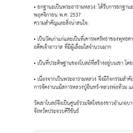
• ยกฐานะเป็นพระอารามหลวง: ได้รับการยกฐานะเป็
พฤศจิกายน พ.ศ. 2537
ความสำคัญและสิ่งน่าสนใจ:
• เป็นวัดเก่าแก่และเป็นที่เคารพศรัทธาของพุทธ
อดีตเจ้าอาวาส ที่มีผู้เลื่อมใสจำนวนมาก
• เป็นที่ประดิษฐานของโบสถ์ที่สร้างอยู่บนเขา โด
• เนื่องจากเป็นพระอารามหลวง จึงมีกิจกรรมสำคั
การจัดงานนมัสการหลวงปู่อินทร์-หลวงพ่อท้วม 
วัดเขาโบสถ์จึงเป็นศูนย์รวมจิตใจของชาวอำเภอบ
จังหวัดประจวบคีรีขันธ์