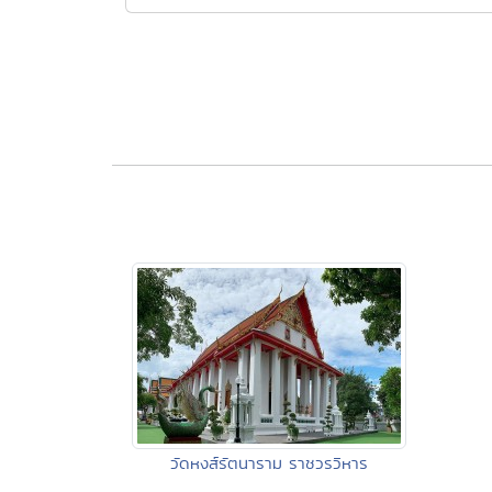
วัดหงส์รัตนาราม ราชวรวิหาร