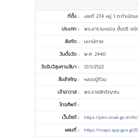
ที่ตั้ง :
เลขที่ 274 หมู่ 1 ต.กำเนิ
ประเภท :
พระอารามหลวง ชั้นตรี ชน
สังกัด :
มหานิกาย
วันตั้งวัด :
พ.ศ. 2440
วันรับวิสุงคามสีมา :
12/1/2522
สิ่งสำคัญ :
หลวงปู่ท้วม
เจ้าอาวาส :
พระราชสิทธิญาณ
โทรศัพท์ :
เว็บไซต์ :
https://pkn.onab.go.th/th/
แผนที่ :
https://maps.app.goo.gl