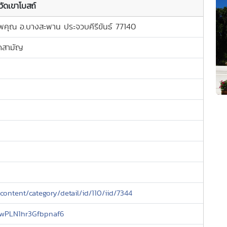
วัดเขาโบสถ์
ดนพคุณ อ.บางสะพาน ประจวบคีรีขันธ์ 77140
ิดสามัญ
content/category/detail/id/110/iid/7344
/DwPLN1hr3Gfbpnaf6