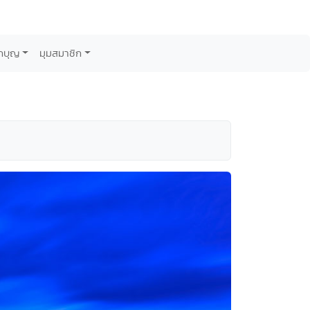
กบุญ
มุมสมาชิก