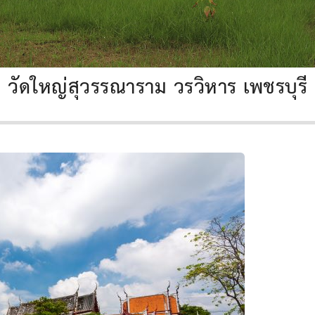
วัดใหญ่สุวรรณาราม วรวิหาร เพชรบุรี