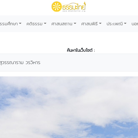
รรมศึกษา
คติธรรม
ศาสนสถาน
ศาสนพิธี
ประเพณี
บอ
ค้นหาในเว็บไซต์ :
่สุวรรณาราม วรวิหาร