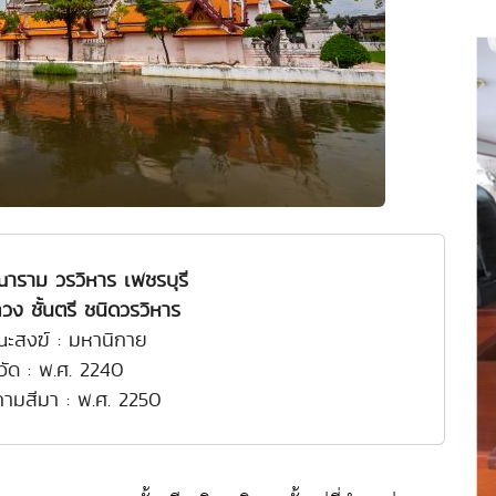
ณาราม วรวิหาร เพชรบุรี
ง ชั้นตรี ชนิดวรวิหาร
ณะสงฆ์ : มหานิกาย
งวัด : พ.ศ. 2240
งคามสีมา : พ.ศ. 2250