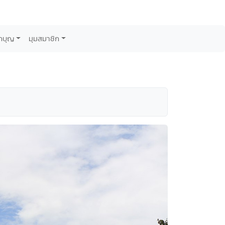
กบุญ
มุมสมาชิก