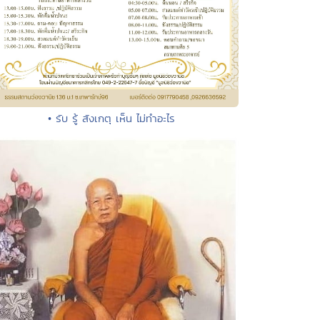
• รับ รู้ สังเกตุ เห็น ไม่ทำอะไร