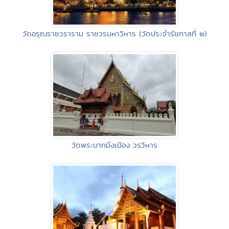
วัดอรุณราชวราราม ราชวรมหาวิหาร (วัดประจำรัชกาลที่ ๒)
วัดพระบาทมิ่งเมือง วรวิหาร