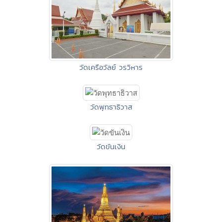
วัดเครือวัลย์ วรวิหาร
วัดพุทธาธิวาส
วัดขันเงิน