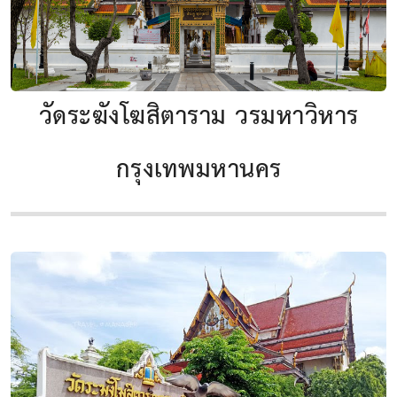
วัดระฆังโฆสิตาราม วรมหาวิหาร
กรุงเทพมหานคร