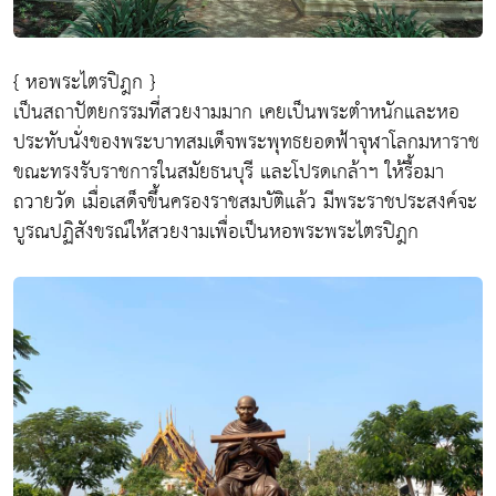
{ หอพระไตรปิฎก }
เป็นสถาปัตยกรรมที่สวยงามมาก เคยเป็นพระตำหนักและหอ
ประทับนั่งของพระบาทสมเด็จพระพุทธยอดฟ้าจุฬาโลกมหาราช
ขณะทรงรับราชการในสมัยธนบุรี และโปรดเกล้าฯ ให้รื้อมา
ถวายวัด เมื่อเสด็จขึ้นครองราชสมบัติแล้ว มีพระราชประสงค์จะ
บูรณปฏิสังขรณ์ให้สวยงามเพื่อเป็นหอพระพระไตรปิฎก​