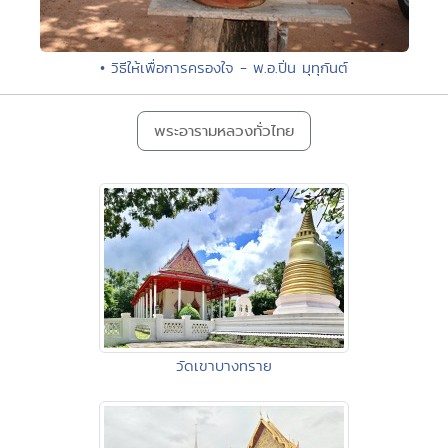
• วิธีให้เพื่อการครองใจ - พ.อ.ปิ่น มุทุกันต์
พระอารามหลวงทั่วไทย
วัดเขาบางทราย