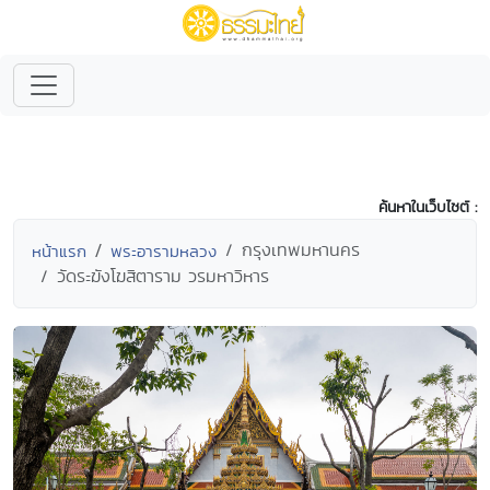
ค้นหาในเว็บไซต์ :
กรุงเทพมหานคร
หน้าแรก
พระอารามหลวง
วัดระฆังโฆสิตาราม วรมหาวิหาร