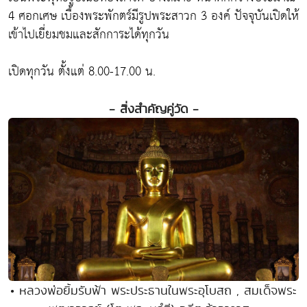
4 ศอกเศษ เบื้องพระพักตร์มีรูปพระสาวก 3 องค์ ปัจจุบันเปิดให้
เข้าไปเยี่ยมชมและสักการะได้ทุกวัน
เปิดทุกวัน ตั้งแต่ 8.00-17.00 น.
- สิ่งสำคัญคู่วัด -
• หลวงพ่อยิ้มรับฟ้า พระประธานในพระอุโบสถ , สมเด็จพระ