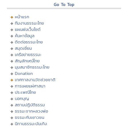
Go To Top
หน้าแรก
ทีมงานธรรมะไทย
แผนผังเว็บไซต์
ค้นหาข้อมูล
ติดต่อธรรมะไทย
สมุดเยี่ยม
เครือข่ายธรรมะ
สัญลักษณ์ไทย
มุมสมาชิกธรรมะไทย
Donation
เทศกาลงานวัดช่วยชาติ
การเผยแผ่ศาสนา
ประเพณีไทย
บอกบุญ
สถานปฏิบัติธรรม
ธรรมะจากหลวงพ่อ
ธรรมะกับเยาวชน
นิทานธรรมะบันเทิง