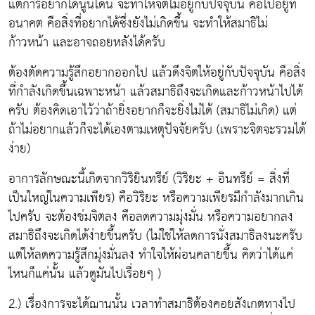
แต่การอยากได้นู่นได้นี่ จะทำให้จิตไม่อยู่กับปัจจุบัน คือไปอยู่ที่
อนาคต คือสิ่งที่อยากได้ซึ่งยังไม่เกิดขึ้น จะทำให้สมาธิไม่
ก้าวหน้า และอาจถอยหลังได้ครับ
ต้องตัดความรู้สึกอยากออกไป แล้วดึงจิตให้อยู่กับปัจจุบัน คือสิ่ง
ที่กำลังเกิดขึ้นเฉพาะหน้า แล้วสมาธิถึงจะเกิดและก้าวหน้าไปได้
ครับ ต้องคิดเอาไว้ว่าถ้ายิ่งอยากก็จะยิ่งไม่ได้ (สมาธิไม่เกิด) แต่
ถ้าไม่อยากแล้วก็จะได้เองตามเหตุปัจจัยครับ (เพราะจิตจะรวมได้
ง่าย)
อาการลักษณะนี้เกิดจากวิริยินทรีย์ (วิริยะ + อินทรีย์ = สิ่งที่
เป็นใหญ่ในความเพียร) คือวิริยะ หรือความเพียรมีกำลังมากเกิน
ไปครับ จะต้องข่มจิตลง คือลดความมุ่งมั่น หรือความอยากลง
สมาธิถึงจะเกิดได้ง่ายขึ้นครับ (ไม่ใช่ให้ลดการนั่งสมาธิลงนะครับ
แต่ให้ลดความรู้สึกมุ่งมั่นลง ทำใจให้ผ่อนคลายขึ้น คิดว่าได้แค่
ไหนก็แค่นั้น แล้วดูมันไปเรื่อยๆ )
2.) เรื่องการจะได้ฌานนั้น เวลาทำสมาธิต้องคอยสังเกตทางไป