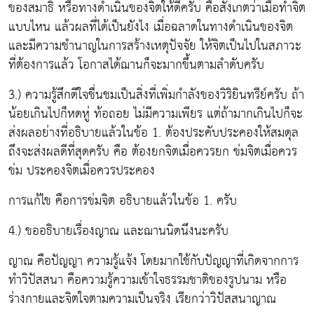
ของสมาธิ หรือทางดำเนินของจิตให้ดีครับ คือสังเกตว่าเมื่อทำจิต
แบบไหน แล้วผลที่ได้เป็นยังไง เมื่อฉลาดในทางดำเนินของจิต
และมีความชำนาญในการสร้างเหตุปัจจัย ให้จิตเป็นไปในสภาวะ
ที่ต้องการแล้ว โอกาสได้ฌานก็จะมากขึ้นตามลำดับครับ
3.) ความรู้สึกดีใจชื่นชมเป็นสิ่งที่เพิ่มกำลังของวิริยินทรีย์ครับ ถ้า
น้อยเกินไปก็หดหู่ ท้อถอย ไม่มีความเพียร แต่ถ้ามากเกินไปก็จะ
ส่งผลอย่างที่อธิบายแล้วในข้อ 1. ต้องประคับประคองให้สมดุล
ถึงจะส่งผลดีที่สุดครับ คือ ต้องยกจิตเมื่อควรยก ข่มจิตเมื่อควร
ข่ม ประคองจิตเมื่อควรประคอง
การแก้ไข คือการข่มจิต อธิบายแล้วในข้อ 1. ครับ
4.) ขออธิบายเรื่องญาณ และฌานนิดนึงนะครับ
ญาณ คือปัญญา ความรู้แจ้ง โดยมากใช้กับปัญญาที่เกิดจากการ
ทำวิปัสสนา คือความรู้ความเข้าใจธรรมชาติของรูปนาม หรือ
ร่างกายและจิตใจตามความเป็นจริง เรียกว่าวิปัสสนาญาณ