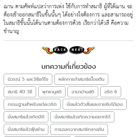
ฌาน ตามศัพท์แปลว่าการเพ่ง ใช้กับการทำสมาธิ ผู้ที่ได้ฌาน จะ
ต้องเข้าออกสมาธิในขั้นนั้นๆ ได้อย่างใจต้องการ และสามารถอยู่
ในสมาธิขั้นนั้นได้นานตามต้องการด้วย เรียกว่าได้วสี คือความ
ชำนาญ
บทความที่เกี่ยวข้อง
นิวรณ์ 5 และวิธีแก้ไข
หลักการทำสมาธิเบื้องต้น
สมาธิ 40 วิธี
พุทธานุสติ
อานาปานสติ
จริต 6
กรรมฐานสำหรับแต่ละจริต
นั่งแล้วตัวสั่นและขาขยับได้เอง
นั่งสมาธิแล้วเกิดปิติ
นั่งสมาธิแล้วเกิดความอยากได้
นั่งสมาธิแล้วฟุ้งซ่าน
การออกจากสมาธิกลางคัน