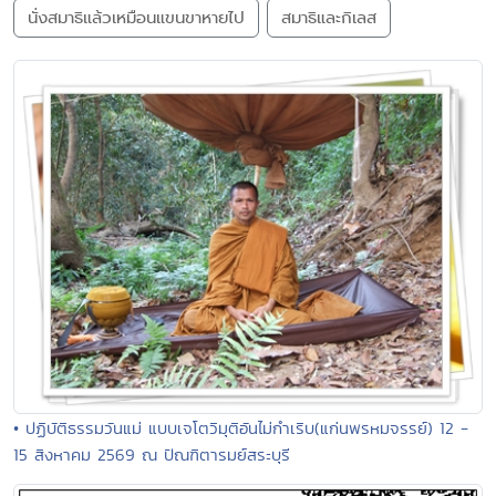
นั่งสมาธิแล้วเหมือนแขนขาหายไป
สมาธิและกิเลส
• ปฏิบัติธรรมวันแม่ แบบเจโตวิมุติอันไม่กำเริบ(แก่นพรหมจรรย์) 12 -
15 สิงหาคม 2569 ณ ปัณฑิตารมย์สระบุรี