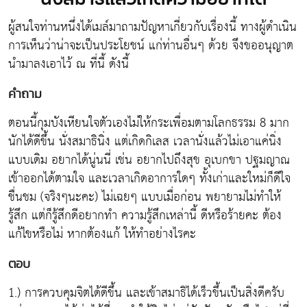
ผู้สนใจท่านหนึ่งได้เมล์มาถามปัญหาเกี่ยวกับเรื่องนี้ ทางผู้ดำเนิน
การเห็นว่าน่าจะเป็นประโยชน์ แก่ท่านอื่นๆ ด้วย จึงขออนุญาต
นำมาลงเอาไว้ ณ ที่นี้ ดังนี้
คำถาม
ตอนนี้กุมบังเหียนใจตัวเองไม่ให้กระเพื่อมตามโลกธรรม 8 มาก
นักได้ดีขึ้น นั่งสมาธินิ่ง แต่เกิดกิเลส เวลานั่งแล้วไม่เอาแค่นิ่ง
แบบเดิม อยากได้นู่นนี่ เช่น อยากไปถึงสุข อุเบกขา ปฐมญาณ
เข้าออกได้ตามใจ และเวลาเกิดอาการใดๆ ทั้งเก่าและใหม่ก็ดีใจ
ชื่นชม (จริงๆนะคะ) ไม่เฉยๆ แบบเมื่อก่อน พยายามไม่ทำให้
รู้สึก แต่ก็รู้สึกดีอยากทำ ความรู้สึกเหล่านี้ ดีหรือร้ายคะ ต้อง
แก้ไขหรือไม่ หากต้องแก้ ให้ทำอย่างไรคะ
ตอบ
1.) การควบคุมจิตได้ดีขึ้น และเข้าสมาธิได้เร็วขึ้นเป็นสิ่งดีครับ