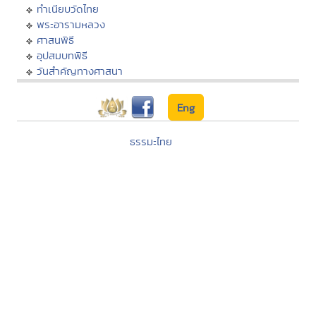
ทำเนียบวัดไทย
พระอารามหลวง
ศาสนพิธี
อุปสมบทพิธี
วันสำคัญทางศาสนา
Eng
ธรรมะไทย