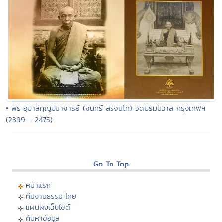
• พระอุบาลีคุณูปมาจารย์ (จันทร์ สิริจันโท) วัดบรมนิวาส กรุงเทพฯ
(2399 - 2475)
Go To Top
หน้าแรก
ทีมงานธรรมะไทย
แผนผังเว็บไซต์
ค้นหาข้อมูล