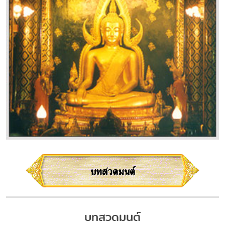
บทสวดมนต์
บทสวดมนต์