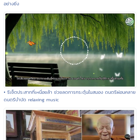
อย่างยิ่ง
• รีเซ็ตประสาทที่เหนื่อยล้า ช่วยลดการกระตุ้นในสมอง ดนตรีผ่อนคลาย
ดนตรีบำบัด relaxing music