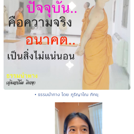
• ธรรมนำทาง โดย ภูริญาโณ ภิกขุ.