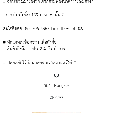
# ฉีดบริเวณฝารองชักโครกตามห้องน้ำสาธารณะต่างๆ
#ราคาโปรโมชั่น 139 บาท เท่านั้น ?
สนใจติดต่อ 095 706 6367 Line ID = lnh009
# ทักแชทส่งข้อความ เพื่อสั่งซื้อ
# สินค้าถึงมือภายใน 2-4 วัน ทำการ
# ปลอดภัยไว้ก่อนนะคะ ด้วยความหวังดี #
ที่มา : Bangkok
2,829