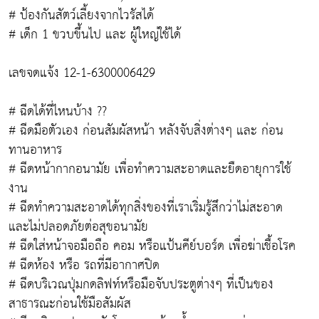
# ป้องกันสัตว์เลี้ยงจากไวรัสได้
# เด็ก 1 ขวบขึ้นไป และ ผู้ใหญ่ใช้ได้
เลขจดแจ้ง 12-1-6300006429
# ฉีดได้ที่ไหนบ้าง ??
# ฉีดมือตัวเอง ก่อนสัมผัสหน้า หลังจับสิ่งต่างๆ และ ก่อน
ทานอาหาร
# ฉีดหน้ากากอนามัย เพื่อทำความสะอาดและยืดอายุการใช้
งาน
# ฉีดทำความสะอาดได้ทุกสิ่งของที่เราเริ่มรู้สึกว่าไม่สะอาด
และไม่ปลอดภัยต่อสุขอนามัย
# ฉีดใส่หน้าจอมือถือ คอม หรือแป้นคีย์บอร์ด เพื่อฆ่าเชื้อโรค
# ฉีดห้อง หรือ รถที่มีอากาศปิด
# ฉีดบริเวณปุ่มกดลิฟท์หรือมือจับประตูต่างๆ ที่เป็นของ
สาธารณะก่อนใช้มือสัมผัส