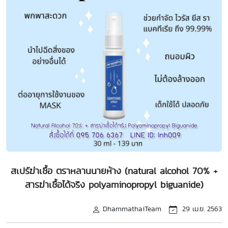
สเปร์ฆ่าเชื้อ ตราหลานนายห้าง (natural alcohol 70% +
สารฆ่าเชื้อได้จริง polyaminopropyl biguanide)
DhammathaiTeam
29 เม.ย. 2563