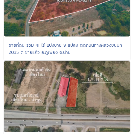
ขายที่ดิน รวม 41 ไร่ แบ่งขาย 9 แปลง ติดถนนทางหลวงชนบท
2035 ต.ฝายแก้ว อ.ภูเพียง จ.น่าน