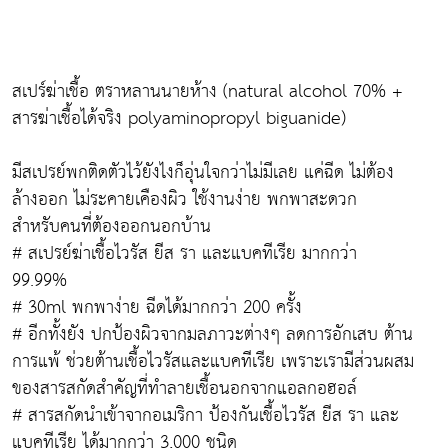
สเปร์ฆ่าเชื้อ ตราหลานนายห้าง (natural alcohol 70% +
สารฆ่าเชื้อได้จริง polyaminopropyl biguanide)
มีสเปรย์พกติดตัวไว้ยังไงก็อุ่นใจกว่าไม่มีเลย แค่ฉีด ไม่ต้อง
ล้างออก ไม่ระคายเคืองผิว ใช้งานง่าย พกพาสะดวก
สำหรับคนที่ต้องออกนอกบ้าน
# สเปรย์ฆ่าเชื้อไวรัส ยีส รา และแบคทีเรีย มากกว่า
99.99%
# 30ml พกพาง่าย ฉีดได้มากกว่า 200 ครั้ง
# อีกทั้งยัง ปกป้องผิวจากมลภาวะต่างๆ ลดการอักเสบ ต้าน
การแพ้ ช่วยต้านเชื้อไวรัสและแบคทีเรีย เพราะเรามีส่วนผสม
ของสารสกัดสำคัญที่ทำลายเชื้อนอกจากแอลกอฮอล์
# สารสกัดนำเข้าจากอเมริกา ป้องกันเชื้อไวรัส ยีส รา และ
แบคทีเรีย ได้มากกว่า 3,000 ชนิด