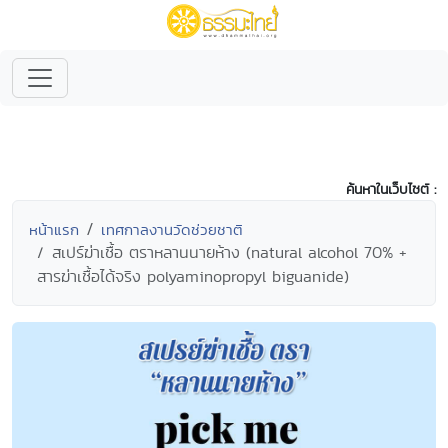
ค้นหาในเว็บไซต์ :
หน้าแรก
เทศกาลงานวัดช่วยชาติ
สเปร์ฆ่าเชื้อ ตราหลานนายห้าง (natural alcohol 70% +
สารฆ่าเชื้อได้จริง polyaminopropyl biguanide)