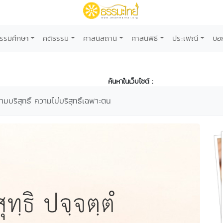
รรมศึกษา
คติธรรม
ศาสนสถาน
ศาสนพิธี
ประเพณี
บอ
ค้นหาในเว็บไซต์ :
วามบริสุทธิ์ ความไม่บริสุทธิ์เฉพาะตน