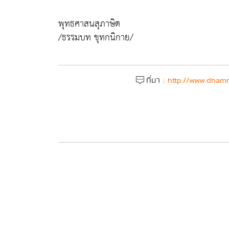
พุทธศาสนสุภาษิต
/ธรรมบท ขุทกนิกาย/
ที่มา :
http://www.dhamm