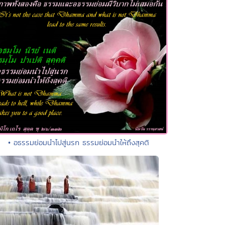
• อธรรมย่อมนำไปสู่นรก ธรรมย่อมนำให้ถึงสุคติ