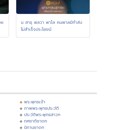
วย
น สาธุ พลวา พาโล คนพาลมีกำลัง
ไม่สำเร็จประโยชน์
พระพุทธเจ้า
ภาพพระพุทธประวัติ
ประวัติพระพุทธสาวก
ทศชาติชาดก
นิทานชาดก