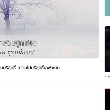
ามบริสุทธิ์ ความไม่บริสุทธิ์เฉพาะตน
• 