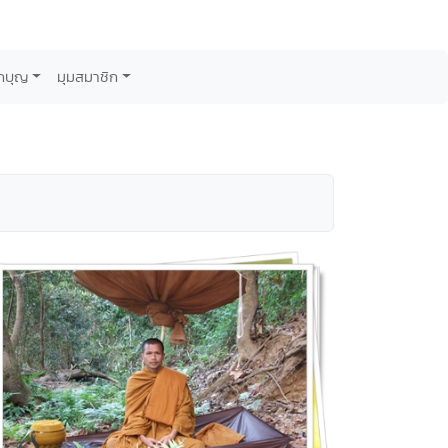
กบุญ
มุมสมาชิก