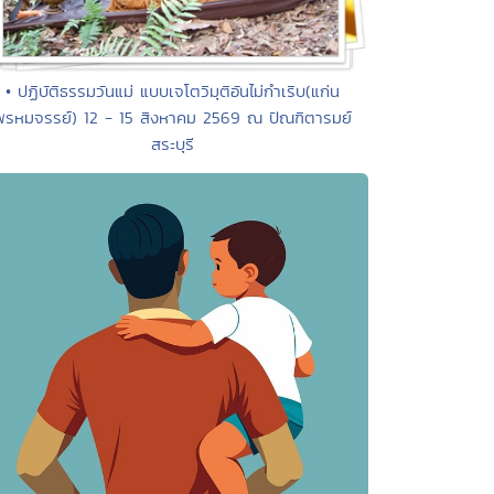
• ปฏิบัติธรรมวันแม่ แบบเจโตวิมุติอันไม่กำเริบ(แก่น
พรหมจรรย์) 12 - 15 สิงหาคม 2569 ณ ปัณฑิตารมย์
สระบุรี