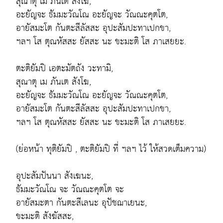
สุณาตุ เม ภันเต สังโฆ,
อะยัญจะ ธัมมะวัณโณ อะยัญจะ วัณณะคุตโต,
อายัสมะโต กันตะสีลัสสะ อุปะสัมปะทาเปกขา,
ฯลฯ โส ตุณหัสสะ ยัสสะ นะ ขะมะติ โส ภาเสยยะ.
ตะติยัมปิ เอตะมัตถัง วะทามิ,
สุณาตุ เม ภันเต สังโฆ,
อะยัญจะ ธัมมะวัณโณ อะยัญจะ วัณณะคุตโต,
อายัสมะโต กันตะสีลัสสะ อุปะสัมปะทาเปกขา,
ฯลฯ โส ตุณหัสสะ ยัสสะ นะ ขะมะติ โส ภาเสยยะ.
(ย่อหน้า ทุติยัมปิ , ตะติยัมปิ ที่ ฯลฯ ไว้ ให้สวดเต็มความ)
อุปะสัมปันนา สังเฆนะ,
ธัมมะวัณโณ จะ วัณณะคุตโต จะ
อายัสมะตา กันตะสีเลนะ อุปัชฌาเยนะ,
ขะมะติ สังฆัสสะ,