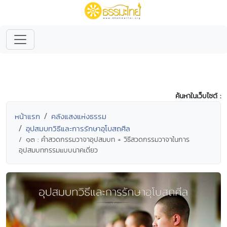
ค้นหาในเว็บไซต์ :
หน้าแรก
คลังแสงแห่งธรรม
อุปสมบทวิธีและการรักษาอุโบสถศีล
๑๓ : คำสวดกรรมวาจาอุปสมบท + วิธีสวดกรรมวาจาในการ
อุปสมบทกรรมแบบนาคเดี่ยว