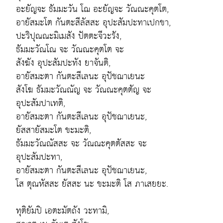
อะยัญจะ ธัมมะวัน โฌ อะยัญจะ วัณณะคุตโต,
อายัสมะโต กันตะสีลัสสะ อุปะสัมปะทาเปกขา,
ปะริปุณณะมิเมสัง ปัตตะจีวะรัง,
ธัมมะวัณโณ จะ วัณณะคุตโต จะ
สังฆัง อุปะสัมปะทัง ยาจันติ,
อายัสมะตา กันตะสีเลนะ อุปัชฌาเยนะ
สังโฆ ธัมมะวัณณัญ จะ วัณณะคุตตัญ จะ
อุปะสัมปาเทติ,
อายัสมะตา กันตะสีเลนะ อุปัชฌาเยนะ,
ยัสสายัสมะโต ขะมะติ,
ธัมมะวัณณัสสะ จะ วัณณะคุตตัสสะ จะ
อุปะสัมปะทา,
อายัสมะตา กันตะสีเลนะ อุปัชฌาเยนะ,
โส ตุณหัสสะ ยัสสะ นะ ขะมะติ โส ภาเสยยะ.
ทุติยัมปิ เอตะมัตถัง วะทามิ,