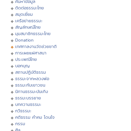
ค้นหาข้อมูล
ติดต่อธรรมะไทย
สมุดเยี่ยม
เครือข่ายธรรมะ
สัญลักษณ์ไทย
มุมสมาชิกธรรมะไทย
Donation
เทศกาลงานวัดช่วยชาติ
การเผยแผ่ศาสนา
ประเพณีไทย
บอกบุญ
สถานปฏิบัติธรรม
ธรรมะจากหลวงพ่อ
ธรรมะกับเยาวชน
นิทานธรรมะบันเทิง
ธรรมะบรรยาย
บทความธรรมะ
กวีธรรมะ
คติธรรม คำคม โดนใจ
กรรม
ศีล