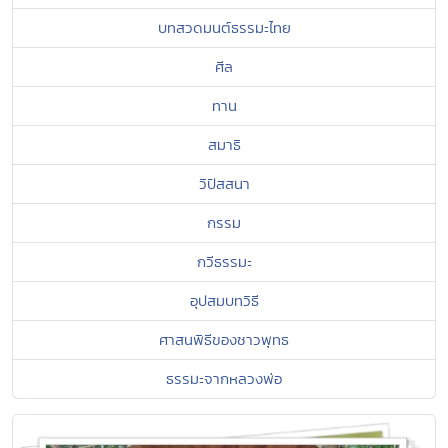
บทสวดมนต์ธรรมะไทย
ศีล
ทาน
สมาธิ
วิปัสสนา
กรรม
กวีธรรมะ
อุปสมบทวิธี
ศาสนพิธีของชาวพุทธ
ธรรมะจากหลวงพ่อ