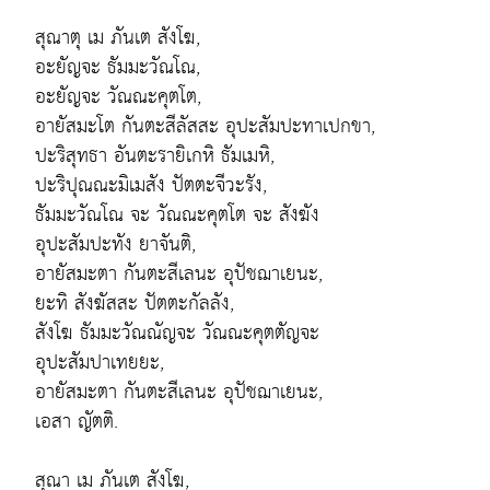
สุณาตุ เม ภันเต สังโฆ,
อะยัญจะ ธัมมะวัณโณ,
อะยัญจะ วัณณะคุตโต,
อายัสมะโต กันตะสีลัสสะ อุปะสัมปะทาเปกขา,
ปะริสุทธา อันตะรายิเกหิ ธัมเมหิ,
ปะริปุณณะมิเมสัง ปัตตะจีวะรัง,
ธัมมะวัณโณ จะ วัณณะคุตโต จะ สังฆัง
อุปะสัมปะทัง ยาจันติ,
อายัสมะตา กันตะสีเลนะ อุปัชฌาเยนะ,
ยะทิ สังฆัสสะ ปัตตะกัลลัง,
สังโฆ ธัมมะวัณณัญจะ วัณณะคุตตัญจะ
อุปะสัมปาเทยยะ,
อายัสมะตา กันตะสีเลนะ อุปัชฌาเยนะ,
เอสา ญัตติ.
สุณา เม ภันเต สังโฆ,