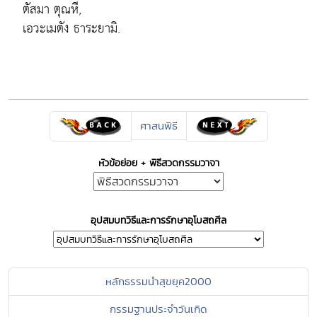
ตัสมา ตุณหี,
เอวะเมตัง ธาระยามิ.
ศาสนพิธี
หัวข้อย่อย + พิธีสวดกรรมวาจา
อุปสมบทวิธีและการรักษาอุโบสถศีล
หลักธรรมนำสุขยุค2000
กรรมฐานประจำวันเกิด