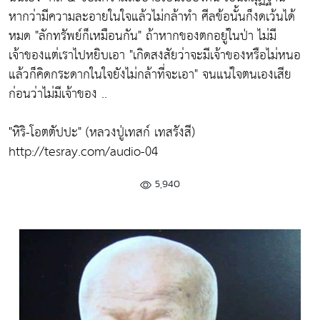
หากว่ามีความละอายในใจแล้วไม่กล้าทำ ศีลข้อนั้นก็งดเว้นได้
หมด
"ลักทรัพย์ก็เหมือนกัน"
ถ้าหากของตกอยู่ในป่า ไม่มี
เจ้าของแต่เราไปหยิบเอา
"เกิดสงสัยว่าจะมีเจ้าของหรือไม่หนอ
แล้วก็คิดกระดากในใจยังไม่กล้าที่จะเอา"
จนแน่ใจตนเองเสีย
ก่อนว่าไม่มีเจ้าของ ..
"หิริ-โอตตัปปะ" (หลวงปู่เทสก์ เทสรังสี)
http://tesray.com/audio-04
5,940