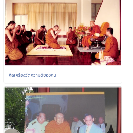
ศีลเครื่องวัดความดีของคน