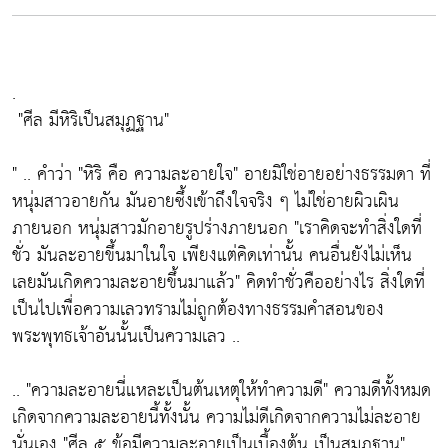
.
"ศีล มีหิริเป็นสมุฏฐาน"
" .. คำว่า
"หิริ คือ ความละอายใจ"
อายมิใช่อายอย่างธรรมดา ที่
หนุ่มสาวอายกัน มันอายซึ้งเข้าถึงใจจริง ๆ ไม่ใช่อายผิวเผิน
ภายนอก หนุ่มสาวมักอายรูปร่างภายนอก
"เราคิดจะทำสิ่งใดที่
ชั่ว มันละอายขึ้นมาในใจ เพียงแต่คิดเท่านั้น คนอื่นยังไม่เห็น
เลยมันเกิดความละอายขึ้นมาแล้ว"
คิดทำชั่วคืออย่างไร สิ่งใดที่
เป็นไปเพื่อความเลวทรามไม่ถูกต้องทางธรรมคำสอนของ
พระพุทธเจ้าอันนั้นเป็นความเลว ..
..
"ความละอายนี่แหละเป็นต้นเหตุให้ทำความดี"
ความดีทั้งหมด
เกิดจากความละอายนี้ทั้งนั้น ความไม่ดีเกิดจากความไม่ละอาย
นั่นเอง
"ศีล ๕ ข้อมีความละอายเป็นเบื้องต้น เป็นสมุฏฐาน"