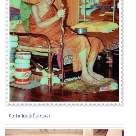
ศีลทำให้มุษย์เป็นเทวดา