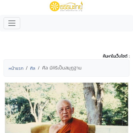
ค้นหาในเว็บไซต์ :
ศีล มีหิริเป็นสมุฏฐาน
หน้าแรก
ศีล