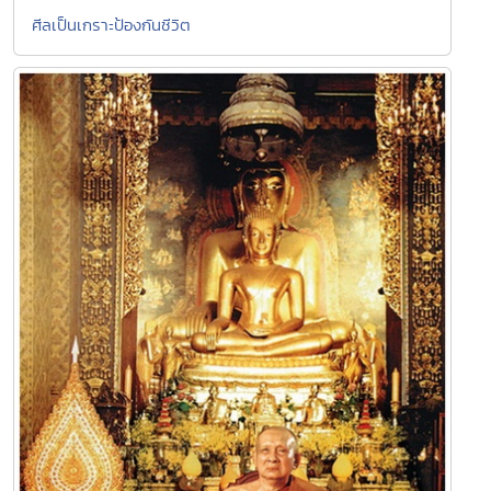
ศีลเป็นเกราะป้องกันชีวิต