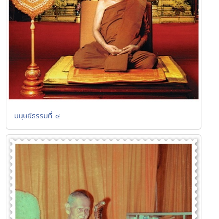
มนุษย์ธรรมที่ ๔