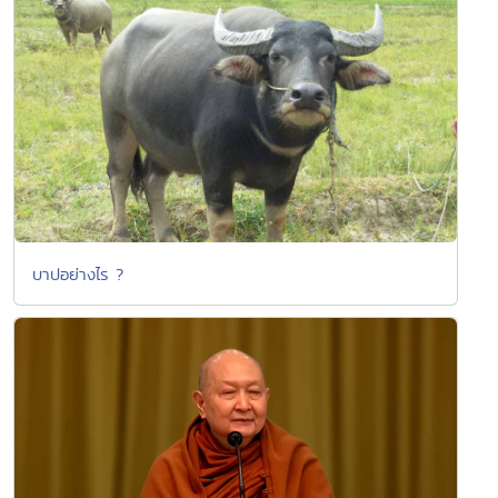
บาปอย่างไร ?