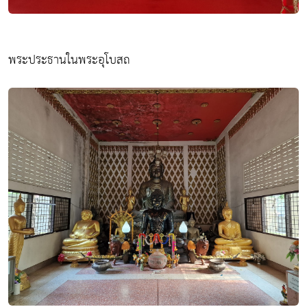
พระประธานในพระอุโบสถ