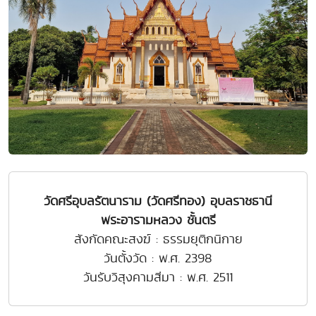
วัดศรีอุบลรัตนาราม (วัดศรีทอง) อุบลราชธานี
พระอารามหลวง ชั้นตรี
สังกัดคณะสงฆ์ : ธรรมยุติกนิกาย
วันตั้งวัด : พ.ศ. 2398
วันรับวิสุงคามสีมา : พ.ศ. 2511