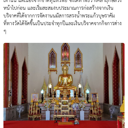
เท่านั้น แต่เนื่องจากขาดทุนทรัพย์ จึงได้ทำพิธีวางศิลาฤกษ์ล่วง
หน้าไปก่อน และเริ่มสะสมงบประมาณการก่อสร้างจากเงิน
บริจาคที่ได้จากการจัดงานนมัสการสรงน้ำพระแก้วบุษราคัม
ที่ทางวัดได้จัดขึ้นเป็นประจำทุกปีและเงินบริจาคจากกิจการต่าง
ๆ