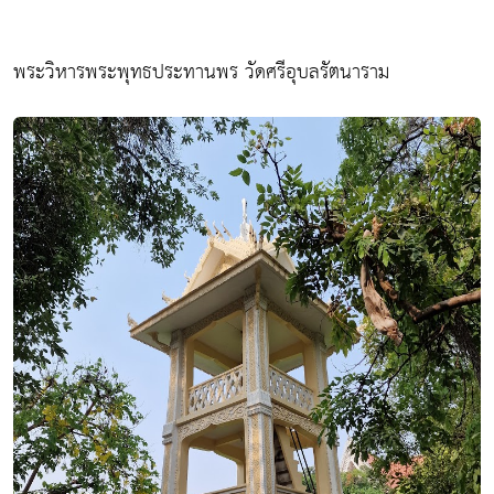
พระวิหารพระพุทธประทานพร วัดศรีอุบลรัตนาราม