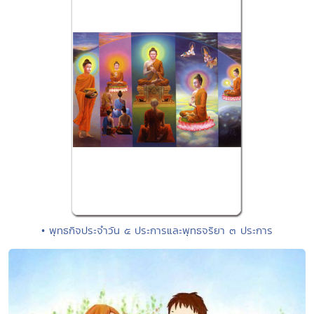
• พุทธกิจประจำวัน ๕ ประการและพุทธจริยา ๓ ประการ