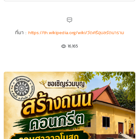
ที่มา :
https://th.wikipedia.org/wiki/วัดศรีอุบลรัตนาราม
16,165