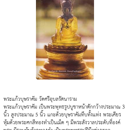
พระแก้วบุษราคัม วัดศรีอุบลรัตนาราม
พระแก้วบุษราคัม เป็นพระพุทธรูปบูชาหน้าตักกว้างประมาณ 3
นิ้ว สูงประมาณ 5 นิ้ว แกะด้วยบุษราคัมทึบทั้งแท่ง พระเศียร
หุ้มด้วยพระศกสีทองทำเป็นเม็ด ๆ มีพระสังวาลประดับที่องค์