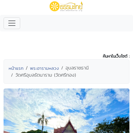
ค้นหาในเว็บไซต์ :
อุบลราชธานี
หน้าแรก
พระอารามหลวง
วัดศรีอุบลรัตนาราม (วัดศรีทอง)