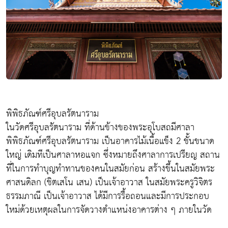
พิพิธภัณฑ์ศรีอุบลรัตนาราม
ในวัดศรีอุบลรัตนาราม ที่ด้านข้างของพระอุโบสถมีศาลา
พิพิธภัณฑ์ศรีอุบลรัตนาราม เป็นอาคารไม้เนื้อแข็ง 2 ชั้นขนาด
ใหญ่ เดิมทีเป็นศาลาหอแจก ซึ่งหมายถึงศาลาการเปรียญ สถาน
ที่ในการทำบุญทำทานของคนในสมัยก่อน สร้างขึ้นในสมัยพระ
ศาสนดิลก (ชิตเสโน เสน) เป็นเจ้าอาวาส ในสมัยพระครูวิจิตร
ธรรมภาณี เป็นเจ้าอาวาส ได้มีการรื้อถอนและมีการประกอบ
ใหม่ด้วยเหตุผลในการจัดวางตำแหน่งอาคารต่าง ๆ ภายในวัด