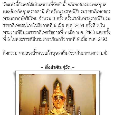
วัดแห่งนี้ยังเคยใช้เป็นสถานที่จัดทำน้ำอภิเษกของมณฑลอุบล
และจังหวัดอุบลราชธานี สำหรับพระราชพิธีบรมราชาภิเษกของ
พระมหากษัตริย์ไทย จำนวน 3 ครั้ง ครั้งแรกในพระราชพิธีบรม
ราชาภิเษกสมโภชในรัชกาลที่ 6 เมื่อ พ.ศ. 2454 ครั้งที่ 2 ใน
พระราชพิธีบรมราชาภิเษกรัชกาลที่ 7 เมื่อ พ.ศ. 2468 และครั้ง
ที่ 3 ในพระราชพิธีบรมราชาภิเษกรัชกาลที่ 9 เมื่อ พ.ศ. 2493
กิจกรรม งานสรงน้ำพระแก้วบุษราคัม (ช่วงวันมหาสงกรานต์)
- สิ่งสำคัญคู่วัด -