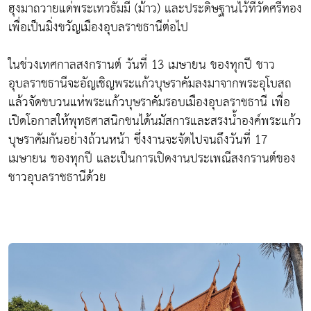
ฮุงมาถวายแด่พระเทวธัมมี (ม้าว) และประดิษฐานไว้ที่วัดศรีทอง
เพื่อเป็นมิ่งขวัญเมืองอุบลราชธานีต่อไป
ในช่วงเทศกาลสงกรานต์ วันที่ 13 เมษายน ของทุกปี ชาว
อุบลราชธานีจะอัญเชิญพระแก้วบุษราคัมลงมาจากพระอุโบสถ
แล้วจัดขบวนแห่พระแก้วบุษราคัมรอบเมืองอุบลราชธานี เพื่อ
เปิดโอกาสให้พุทธศาสนิกชนได้นมัสการและสรงน้ำองค์พระแก้ว
บุษราคัมกันอย่างถ้วนหน้า ซึ่งงานจะจัดไปจนถึงวันที่ 17
เมษายน ของทุกปี และเป็นการเปิดงานประเพณีสงกรานต์ของ
ชาวอุบลราชธานีด้วย