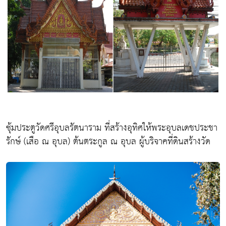
ซุ้มประตูวัดศรีอุบลรัตนาราม ที่สร้างอุทิศให้พระอุบลเดชประชา
รักษ์ (เสือ ณ อุบล) ต้นตระกูล ณ อุบล ผู้บริจาคที่ดินสร้างวัด