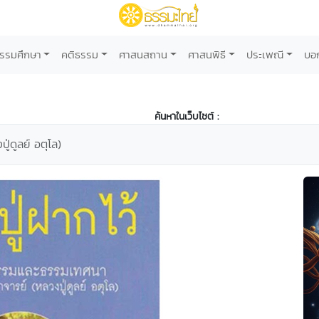
รรมศึกษา
คติธรรม
ศาสนสถาน
ศาสนพิธี
ประเพณี
บอ
ค้นหาในเว็บไซต์ :
ปู่ดูลย์ อตุโล)