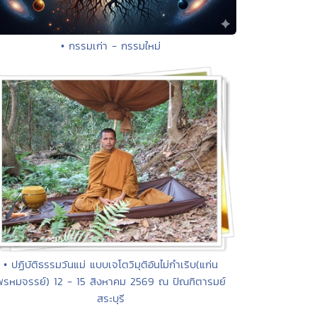
• กรรมเก่า - กรรมใหม่
• ปฏิบัติธรรมวันแม่ แบบเจโตวิมุติอันไม่กำเริบ(แก่น
พรหมจรรย์) 12 - 15 สิงหาคม 2569 ณ ปัณฑิตารมย์
สระบุรี