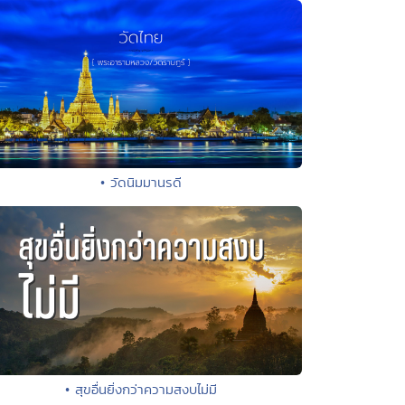
• วัดนิมมานรดี
• สุขอื่นยิ่งกว่าความสงบไม่มี