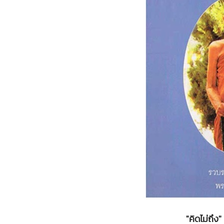
"คิดไม่ถึง"