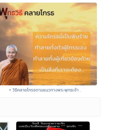
• วิธีคลายโกรธตามแนวทางพระพุทธเจ้า .