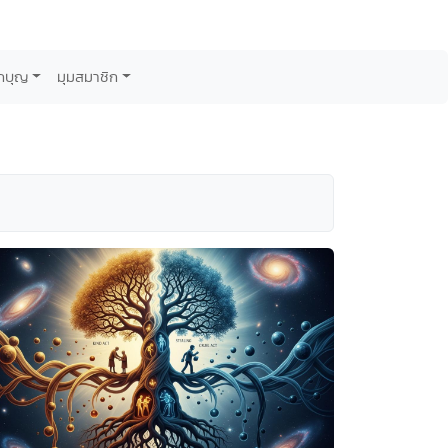
กบุญ
มุมสมาชิก