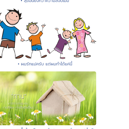
• สุขอื่นยิ่งกว่าความสงบไม่มี
• ผมรักแม่ครับ แต่ผมทำได้แค่นี้