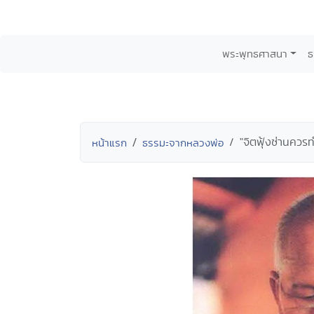
พระพุทธศาสนา
ธ
"จิตฟุ้งซ่านควรท
หน้าแรก
ธรรมะจากหลวงพ่อ