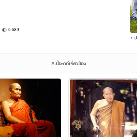
6,689
• ป
#เนื้อหาที่เกี่ยวข้อง