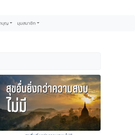
กบุญ
มุมสมาชิก