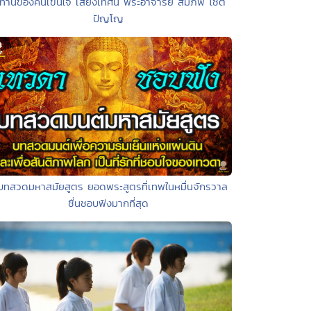
 ทานของคนเข็นใจ เสียงเทศน์ พระอาจารย์ สมภพ โชติ
ปัญโญ
บทสวดมหาสมัยสูตร ยอดพระสูตรที่เทพในหมื่นจักรวาล
ชื่นชอบฟังมากที่สุด