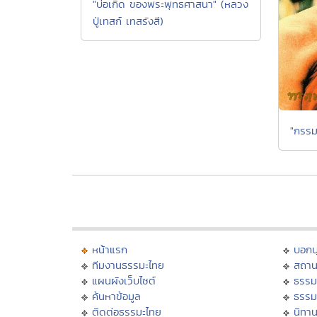
"บ่อเกิด ของพระพุทธศาสนา" (หลวง
ปู่เทสก์ เทสรังสี)
"กรรม
หน้าแรก
บอก
ทีมงานธรรมะไทย
สถาน
แผนผังเว็บไซต์
ธรรม
ค้นหาข้อมูล
ธรรม
ติดต่อธรรมะไทย
นิทาน