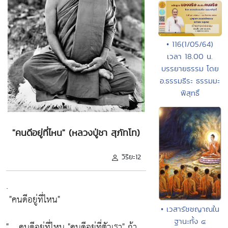
• 116(1/05/64)
เวลา 18.00 น.
บรรยายธรรม โดย
อ.ธรรมธีระ ธรรมมะ
พิสุทธิ์
"คนดีอยู่ที่ไหน" (หลวงปู่ชา สุภัทโท)
วิริยะ12
.
"คนดีอยู่ที่ไหน"
• เวสารัชชญาณใน
ฐานะทั้ง ๔
" .. คนดีอยู่ที่ไหน
"คนดีอยู่ที่ตัวเรา"
ถ้า