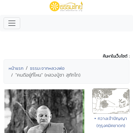
ค้นหาในเว็บไซต์ :
หน้าแรก
ธรรมะจากหลวงพ่อ
"คนดีอยู่ที่ไหน" (หลวงปู่ชา สุภัทโท)
• กวางเจ้าปัญญา
(กุรุงคมิคชาดก)