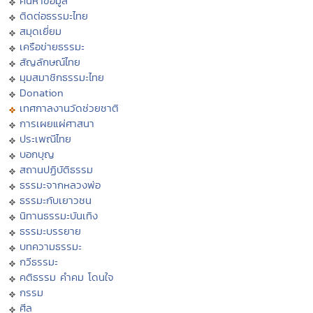
ค้นหาข้อมูล
ติดต่อธรรมะไทย
สมุดเยี่ยม
เครือข่ายธรรมะ
สัญลักษณ์ไทย
มุมสมาชิกธรรมะไทย
Donation
เทศกาลงานวัดช่วยชาติ
การเผยแผ่ศาสนา
ประเพณีไทย
บอกบุญ
สถานปฏิบัติธรรม
ธรรมะจากหลวงพ่อ
ธรรมะกับเยาวชน
นิทานธรรมะบันเทิง
ธรรมะบรรยาย
บทความธรรมะ
กวีธรรมะ
คติธรรม คำคม โดนใจ
กรรม
ศีล