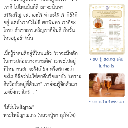
เราดี ไปไหนมันก็ดี เขาจะนินทา
สรรเสริญ จะว่าอะไร ทำอะไร เราก็ยังดี
อยู่ แต่ถ้าเรายังไม่ดี เขานินทา เราก็จะ
โกรธ ถ้าเขาสรรเสริญเราก็ยินดี ก็หวั่น
ไหวอยู่อย่างนั้น
เมื่อรู้ว่าคนดีอยู่ที่ไหนแล้ว
"เราจะมีหลัก
• รับ รู้ สังเกตุ เห็น
ในการปล่อยวางความคิด"
เราจะไปอยู่
ไม่ทำอะไร
ที่ไหน คนเขาจะรังเกียจ หรือเขาจะว่า
อะไร ก็ถือว่าไม่ใช่เขาดีหรือเขาชั่ว
"เพราะ
ดีหรือชั่วอยู่ที่ตัวเรา"
เราย่อมรู้จักตัวเรา
เองยิ่งกว่าใคร .. "
• งดเหล้าเข้าพรรษา
"ใต้ร่มโพธิญาณ"
พระโพธิญาณเถร (หลวงปู่ชา สุภัทโท)
6,692