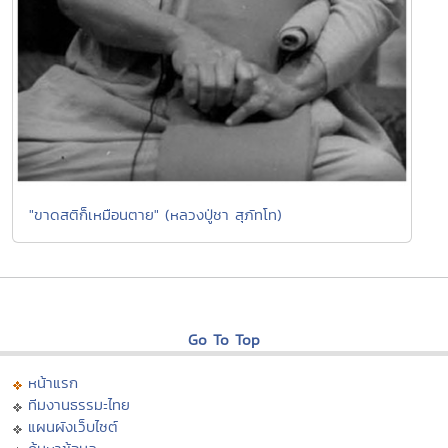
"ขาดสติก็เหมือนตาย" (หลวงปู่ชา สุภัทโท)
Go To Top
หน้าแรก
ทีมงานธรรมะไทย
แผนผังเว็บไซต์