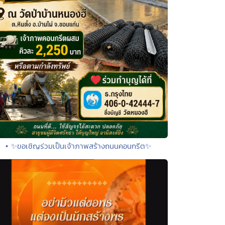
• ✨ขอเชิญร่วมเป็นเจ้าภาพสร้างถนนคอนกรีต✨