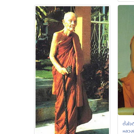
ตั้งใจ
หลวงป