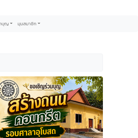
กบุญ
มุมสมาชิก