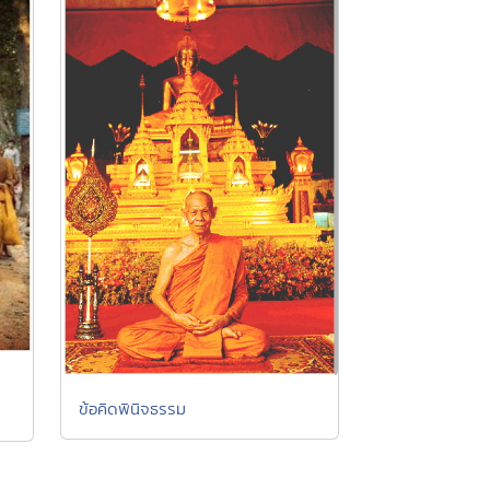
ข้อคิดพินิจธรรม