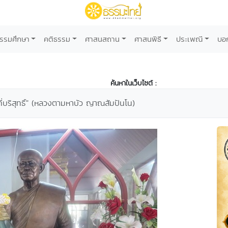
รรมศึกษา
คติธรรม
ศาสนสถาน
ศาสนพิธี
ประเพณี
บอ
ค้นหาในเว็บไซต์ :
ที่บริสุทธิ์" (หลวงตามหาบัว ญาณสัมปันโน)