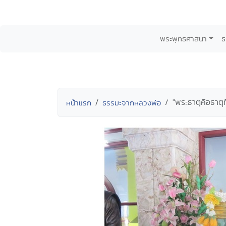
พระพุทธศาสนา
ธ
"พระธาตุคือธาตุ
หน้าแรก
ธรรมะจากหลวงพ่อ