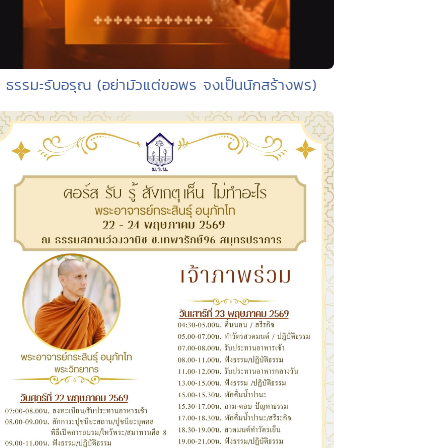
• ธรรมะรับอรุณ (อย่ามัวแต่ขอพร จงเป็นนักสร้างพร)