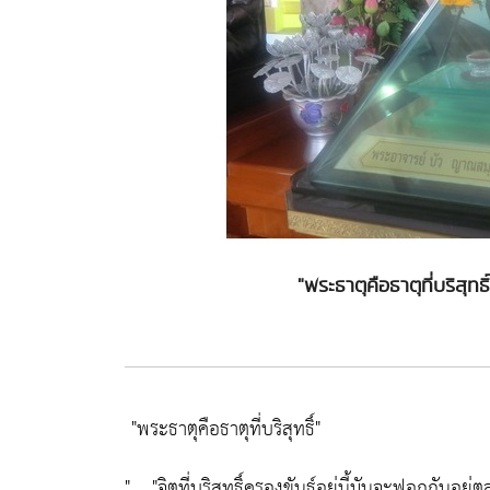
"พระธาตุคือธาตุที่บริสุ
"พระธาตุคือธาตุที่บริสุทธิ์"
" ..
"จิตที่บริสุทธิ์ครองขันธ์อยู่นี้มันจะฟอกกันอยู