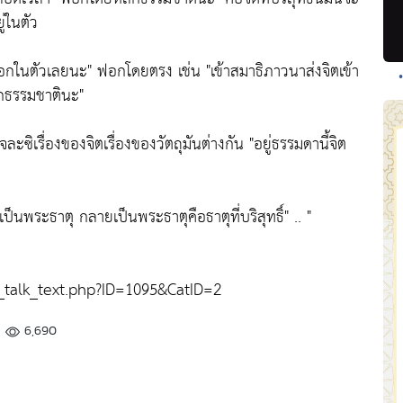
่ในตัว
รฟอกในตัวเลยนะ"
ฟอกโดยตรง เช่น
"เข้าสมาธิภาวนาส่งจิตเข้า
ลักธรรมชาตินะ"
จละซิเรื่องของจิตเรื่องของวัตถุมันต่างกัน
"อยู่ธรรมดานี้จิต
ป็นพระธาตุ กลายเป็นพระธาตุคือธาตุที่บริสุทธิ์
" .. "
alk_text.php?ID=1095&CatID=2
6,690