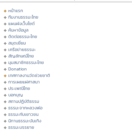
หน้าแรก
ทีมงานธรรมะไทย
แผนผังเว็บไซต์
ค้นหาข้อมูล
ติดต่อธรรมะไทย
สมุดเยี่ยม
เครือข่ายธรรมะ
สัญลักษณ์ไทย
มุมสมาชิกธรรมะไทย
Donation
เทศกาลงานวัดช่วยชาติ
การเผยแผ่ศาสนา
ประเพณีไทย
บอกบุญ
สถานปฏิบัติธรรม
ธรรมะจากหลวงพ่อ
ธรรมะกับเยาวชน
นิทานธรรมะบันเทิง
ธรรมะบรรยาย