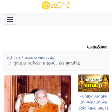
ค้นหาในเว็บไซต์ :
หน้าแรก
ธรรมะจากหลวงพ่อ
"รู้ทันมัน มันก็ดับ" (หลวงปู่แหวน สุจิณฺโณ)
• บทสวดมนต์ตอน
เช้า ฟังทุกเช้า ฝึก
จิตใจให้สงบ มีสมาธิ