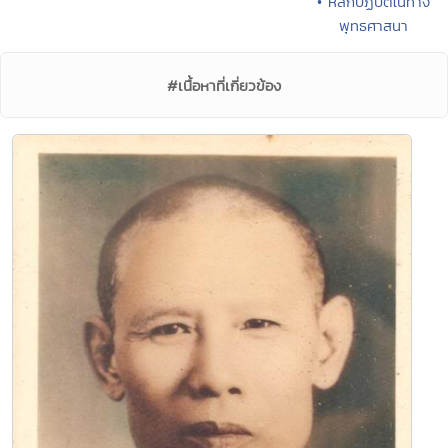
• หลักปฏิบัติในทาง
พุทธศาสนา
#เนื้อหาที่เกี่ยวข้อง