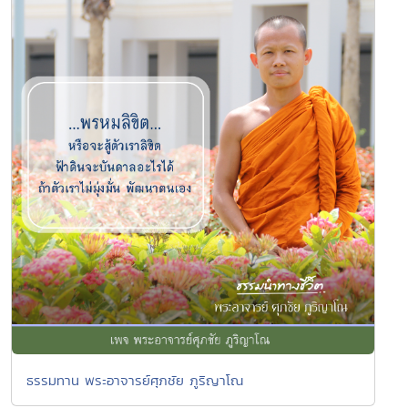
ธรรมทาน พระอาจารย์ศุภชัย ภูริญาโณ