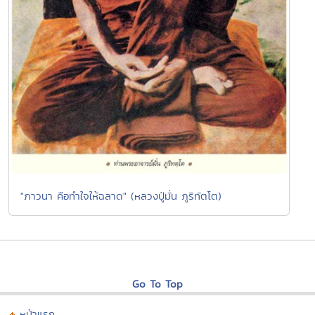
"ภาวนา คือทำใจให้ฉลาด" (หลวงปู่มั่น ภูริทัตโต)
Go To Top
หน้าแรก