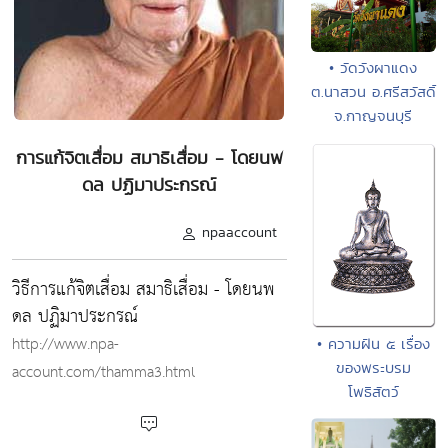
• วัดวังผาแดง
ต.นาสวน อ.ศรีสวัสดิ์
จ.กาญจนบุรี
การแก้จิตเสื่อม สมาธิเสื่อม - โดยนพ
ดล ปฏิมาประกรณ์
npaaccount
วิธีการแก้จิตเสื่อม สมาธิเสื่อม - โดยนพ
ดล ปฏิมาประกรณ์
http://www.npa-
• ความฝัน ๕ เรื่อง
ของพระบรม
account.com/thamma3.html
โพธิสัตว์