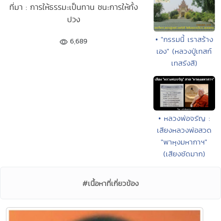
ที่มา : การให้ธรรมะเป็นทาน ชนะการให้ทั้ง
ปวง
• "กรรมนี้ เราสร้าง
6,689
เอง" (หลวงปู่เทสก์
เทสรังสี)
• หลวงพ่อจรัญ :
เสียงหลวงพ่อสวด
"พาหุงมหากาฯ"
(เสียงชัดมาก)
#เนื้อหาที่เกี่ยวข้อง