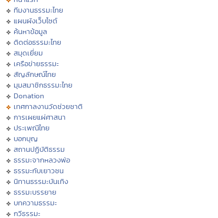
ทีมงานธรรมะไทย
แผนผังเว็บไซต์
ค้นหาข้อมูล
ติดต่อธรรมะไทย
สมุดเยี่ยม
เครือข่ายธรรมะ
สัญลักษณ์ไทย
มุมสมาชิกธรรมะไทย
Donation
เทศกาลงานวัดช่วยชาติ
การเผยแผ่ศาสนา
ประเพณีไทย
บอกบุญ
สถานปฏิบัติธรรม
ธรรมะจากหลวงพ่อ
ธรรมะกับเยาวชน
นิทานธรรมะบันเทิง
ธรรมะบรรยาย
บทความธรรมะ
กวีธรรมะ