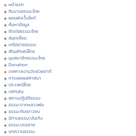
หน้าแรก
ทีมงานธรรมะไทย
แผนผังเว็บไซต์
ค้นหาข้อมูล
ติดต่อธรรมะไทย
สมุดเยี่ยม
เครือข่ายธรรมะ
สัญลักษณ์ไทย
มุมสมาชิกธรรมะไทย
Donation
เทศกาลงานวัดช่วยชาติ
การเผยแผ่ศาสนา
ประเพณีไทย
บอกบุญ
สถานปฏิบัติธรรม
ธรรมะจากหลวงพ่อ
ธรรมะกับเยาวชน
นิทานธรรมะบันเทิง
ธรรมะบรรยาย
บทความธรรมะ