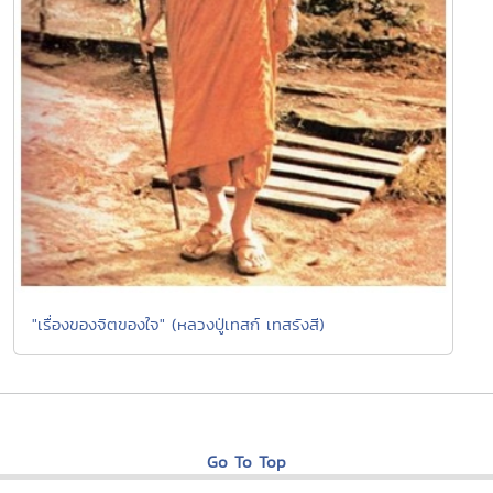
"เรื่องของจิตของใจ" (หลวงปู่เทสก์ เทสรังสี)
Go To Top