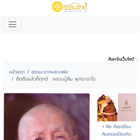
ค้นหาในเว็บไซต์ :
หน้าแรก
ธรรมะจากหลวงพ่อ
ยึดถือแล้วก็ทุกข์ : หลวงปู่สิม พุทธาจาโร
• ศีล คือเครื่อง
คุ้มครองป้องกัน