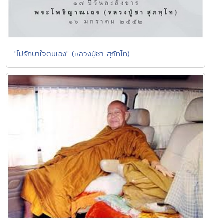
"ไม่รักษาใจตนเอง" (หลวงปู่ชา สุภัทโท)