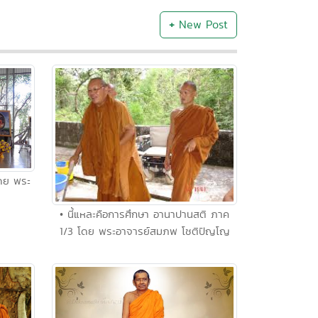
+
New Post
ดย พระ
• นี้แหละคือการศึกษา อานาปานสติ ภาค
1/3 โดย พระอาจารย์สมภพ โชติปัญโญ