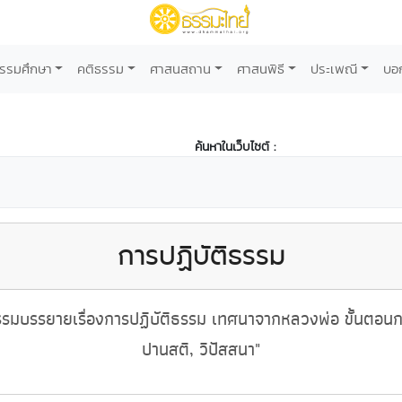
รรมศึกษา
คติธรรม
ศาสนสถาน
ศาสนพิธี
ประเพณี
บอ
ค้นหาในเว็บไซต์ :
การปฏิบัติธรรม
รรมบรรยายเรื่องการปฏิบัติธรรม เทศนาจากหลวงพ่อ ขั้นตอน
ปานสติ, วิปัสสนา"