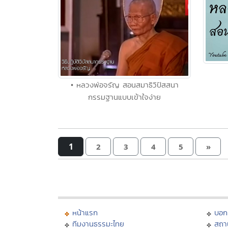
• หลวงพ่อจรัญ สอนสมาธิวิปัสสนา
กรรมฐานแบบเข้าใจง่าย
1
2
3
4
5
»
หน้าแรก
บอก
ทีมงานธรรมะไทย
สถา