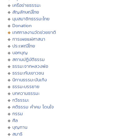
เครือข่ายธรรมะ
สัญลักษณ์ไทย
มุมสมาชิกธรรมะไทย
Donation
เทศกาลงานวัดช่วยชาติ
การเผยแผ่ศาสนา
ประเพณีไทย
บอกบุญ
สถานปฏิบัติธรรม
ธรรมะจากหลวงพ่อ
ธรรมะกับเยาวชน
นิทานธรรมะบันเทิง
ธรรมะบรรยาย
บทความธรรมะ
กวีธรรมะ
คติธรรม คำคม โดนใจ
กรรม
ศีล
บุญทาน
สมาธิ