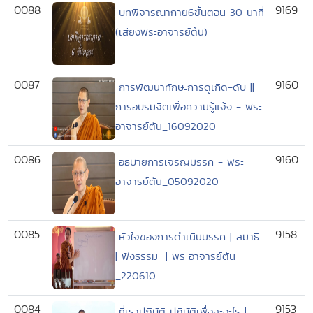
0088
9169
บทพิจารณากาย6ขั้นตอน 30 นาที่
(เสียงพระอาจารย์ต้น)
0087
9160
การพัฒนาทักษะการดูเกิด-ดับ ||
การอบรมจิตเพื่อความรู้แจ้ง - พระ
อาจารย์ต้น_16092020
0086
9160
อธิบายการเจริญมรรค - พระ
อาจารย์ต้น_05092020
0085
9158
หัวใจของการดำเนินมรรค | สมาธิ
| ฟังธรรมะ | พระอาจารย์ต้น
_220610
0084
9153
ที่เราปฏิบัติ ปฏิบัติเพื่อละอะไร |