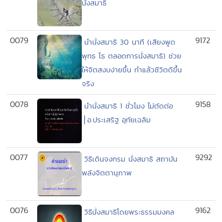
นั่งสมาธิ
0079
9172
นำนั่งสมาธิ 30 นาที (เสียงพูด
พุทธ โธ ตลอดการนั่งสมาธิ) ช่วย
ให้จิตสงบง่ายขึ้น ทำแล้วชีวิตดีขึ้น
จริง
0078
9158
นำนั่งสมาธิ 1 ชั่วโมง ไม่ตัดต่อ
⎪อ.ประเสริฐ อุทัยเฉลิม
0077
9292
วิธีเดินจงกรม นั่งสมาธิ สถาบัน
พลังจิตตานุภาพ
0076
9162
วิธีนั่งสมาธิโดยพระธรรมมงคล