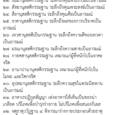
๒๒. ธัมมานุสสติกรรมฐาน ระลึกถึงคุณพระธรรมเป็นอารมณ์
๒๓. สังฆานุสสติกรรมฐาน ระลึกถึงคุณพระสงฆ์เป็นอารมณ์
๒๔. สีลานุสสติกรรมฐาน ระลึกถึงคุณศีลเป็นอารมณ์
๒๕. จาคานุสสติกรรมฐาน ระลึกถึงผลของการบริจาคเป็น
อารมณ์
๒๖. เทวตานุสสติเป็นกรรมฐาน ระลึกถึงความดีของเทวดา
เป็นอารมณ์
๒๗. มรณานุสสติกรรมฐาน ระลึกถึงความตายเป็นอารมณ์
๒๘. กายคตานุสสติกรรมฐาน เหมาะแก่ผู้ที่หนักไปในจาคะ
จริต
๒๙. อานาปานานุสสติกรรมฐาน เหมาะแก่ผู้ที่หนักไปใน
โมหะ และวิตกจริต
๓๐. อุปสมานุสสติกรรมฐาน ระลึกความสุขในพระนิพพาน
เป็นอารมณ์
๓๑. อาหาเรปฏิกูลสัญญา เพ่งอาหารให้เห็นเป็นของน่า
เกลียด บริโภคเพื่อบำรุงร่างกาย ไม่บริโภคเพื่อสนองกิเลส
๓๒. จตุธาตุววัฏฐาน ๔ พิจารณาร่างกายประกอบด้วยธาตุ