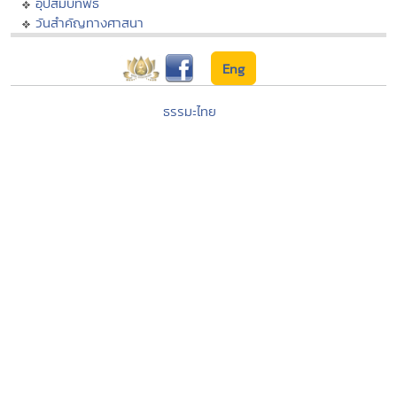
อุปสมบทพิธี
วันสำคัญทางศาสนา
Eng
ธรรมะไทย