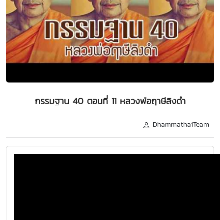
กรรมฐาน 40 ตอนที่ 11 หลวงพ่อฤาษีลิงดำ
DhammathaiTeam