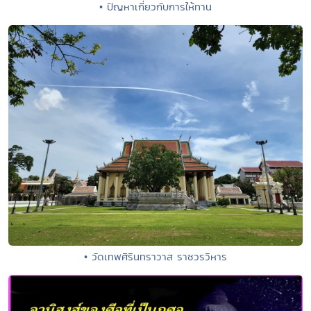
• ปัญหาเกี่ยวกับการให้ทาน
• วัดเทพศิรินทราวาส ราชวรวิหาร