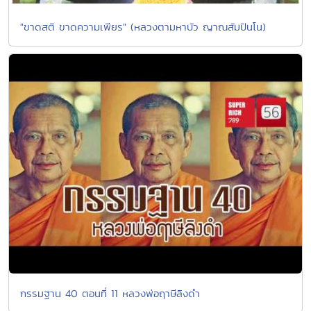
"ขาดสติ ขาดความเพียร" (หลวงตามหาบัว ญาณสัมปันโน)
กรรมฐาน 40 ตอนที่ 11 หลวงพ่อฤาษีลิงดำ