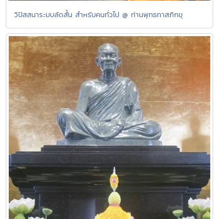
วิปัสสนาระบบลัดสั้น สำหรับคนทั่วไป @ ท่านพุทธทาสภิกขุ