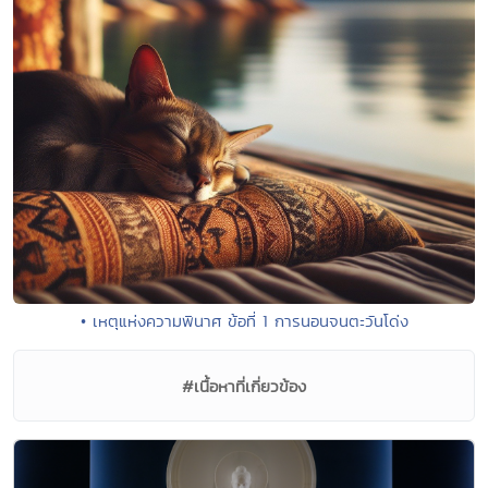
• เหตุแห่งความพินาศ ข้อที่ 1 การนอนจนตะวันโด่ง
#เนื้อหาที่เกี่ยวข้อง