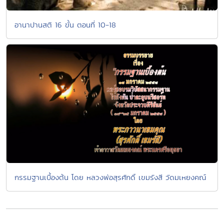
อานาปานสติ 16 ขั้น ตอนที่ 10-18
กรรมฐานเบื้องต้น โดย หลวงพ่อสุรศักดิ์ เขมรังสี วัดมเหยงคณ์