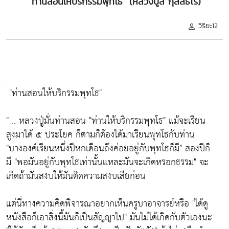
"ท่านสอนให้บริกรรมพุทโธ" (หลวงปู่ลี กุสลธโร)
วิริยะ12
.
"ท่านสอนให้บริกรรมพุทโธ"
" .. หลวงปู่มั่นท่านสอน
"ท่านให้บริกรรมพุทโธ"
แม้จะเรียน
สูงมาได้ ๕ ประโยค ก็ตามก็ต้องได้มาเรียนพุทโธกับท่าน
"บางองค์เรียนหนึ่งปีหกเดือนถึงค่อยอยู่กับพุทโธก็มี"
สองปีก็
มี
"พอมันอยู่กับพุทโธเท่านั้นแหละมันจะเกิดหรอกธรรม"
จะ
เกิดถ้ามันสงบให้มันติดความสงบเสียก่อน
แต่นี่ทางความคิดพิจารณาอยากเห็นครูบาอาจารย์หรือ
"ได้ดู
หนังสือก็เอาสิ่งนี้มันก็เป็นสัญญาไป"
มันไม่ได้เกิดกับตัวเองนะ