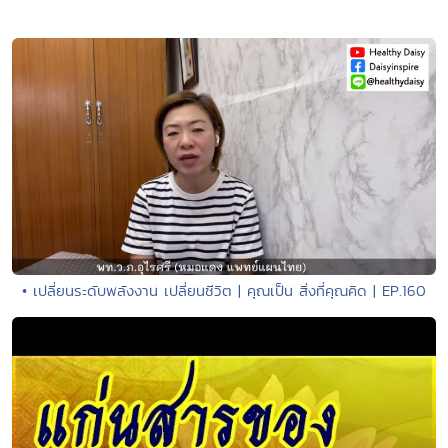
• เปลี่ยนระดับพลังงาน เปลี่ยนชีวิต | คุณเป็น สิ่งที่คุณคิด | EP.160