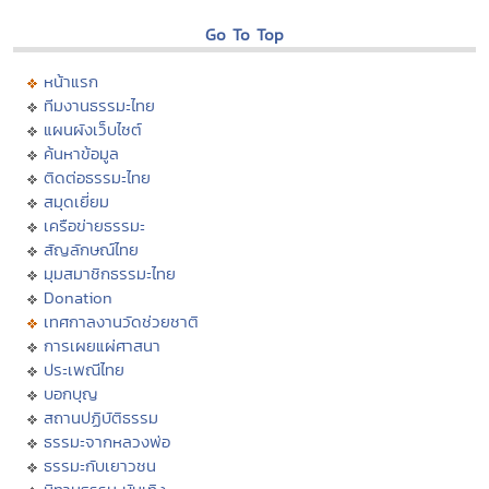
Go To Top
หน้าแรก
ทีมงานธรรมะไทย
แผนผังเว็บไซต์
ค้นหาข้อมูล
ติดต่อธรรมะไทย
สมุดเยี่ยม
เครือข่ายธรรมะ
สัญลักษณ์ไทย
มุมสมาชิกธรรมะไทย
Donation
เทศกาลงานวัดช่วยชาติ
การเผยแผ่ศาสนา
ประเพณีไทย
บอกบุญ
สถานปฏิบัติธรรม
ธรรมะจากหลวงพ่อ
ธรรมะกับเยาวชน