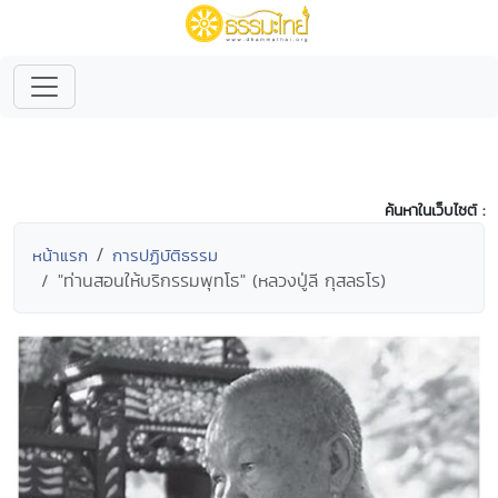
ค้นหาในเว็บไซต์ :
หน้าแรก
การปฏิบัติธรรม
"ท่านสอนให้บริกรรมพุทโธ" (หลวงปู่ลี กุสลธโร)