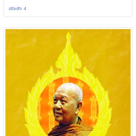
อริยสัจ 4