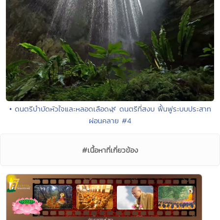
• ดนตรีบำบัดหัวใจและหลอดเลือด🌿 ดนตรีที่สงบ ฟื้นฟูระบบประสาท
ผ่อนคลาย #4
#เนื้อหาที่เกี่ยวข้อง