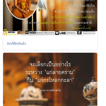
จิตที่ฝึกดีแล้ว