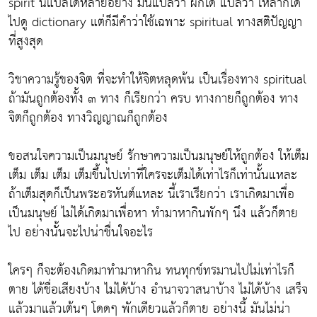
spirit นี้แปลได้หลายอย่าง มันแปลว่า ผีก็ได้ แปลว่า เหล้าก็ได้
ไปดู dictionary แต่ก็มีคำว่าใช้เฉพาะ spiritual ทางสติปัญญา
ที่สูงสุด
วิชาความรู้ของจิต ที่จะทำให้จิตหลุดพ้น เป็นเรื่องทาง spiritual
ถ้ามันถูกต้องทั้ง ๓ ทาง ก็เรียกว่า ครบ ทางกายก็ถูกต้อง ทาง
จิตก็ถูกต้อง ทางวิญญาณก็ถูกต้อง
ขอสนใจความเป็นมนุษย์ รักษาความเป็นมนุษย์ให้ถูกต้อง ให้เต็ม
เต็ม เต็ม เต็ม เต็มขึ้นไปเท่าที่ใครจะเต็มได้เท่าไรก็เท่านั้นแหละ
ถ้าเต็มสุดก็เป็นพระอรหันต์แหละ นี้เราเรียกว่า เราเกิดมาเพื่อ
เป็นมนุษย์ ไม่ได้เกิดมาเพื่อหา ทำมาหากินพักๆ นึง แล้วก็ตาย
ไป อย่างนั้นจะไปน่าชื่นใจอะไร
ใครๆ ก็จะต้องเกิดมาทำมาหากิน ทนทุกข์ทรมานไปไม่เท่าไรก็
ตาย ได้ชื่อเสียงบ้าง ไม่ได้บ้าง อำนาจวาสนาบ้าง ไม่ได้บ้าง เสร็จ
แล้วมาแล้วเต้นๆ โดดๆ พักเดียวแล้วก็ตาย อย่างนี้ มันไม่น่า