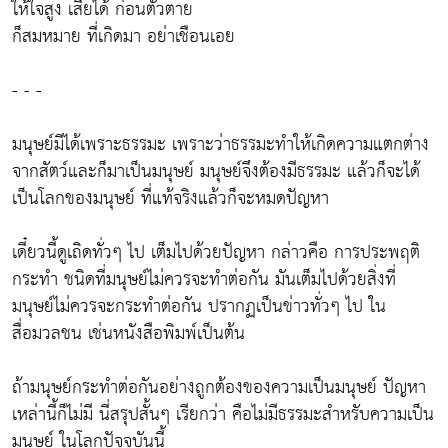
ให้ใจสูง เสียได้ ก่อนตัวตาย
ก็สมหมาย ที่เกิดมา อย่าเชือนเอย
- - -
มนุษย์มีได้เพราะธรรมะ เพราะว่าธรรมะทำให้เกิดความแตกต่าง
จากสัตว์และก็มาเป็นมนุษย์ มนุษย์จึงต้องมีธรรมะ แล้วก็จะได้
เป็นโลกของมนุษย์ ที่แท้จริงแล้วก็จะหมดปัญหา
เดี๋ยวนี้ดูเถิดทั่วๆ ไป เต็มไปด้วยปัญหา กล่าวคือ การประพฤติ
กระทำ ชนิดที่มนุษย์ไม่ควรจะทำต่อกัน มันเต็มไปด้วยสิ่งที่
มนุษย์ไม่ควรจะกระทำต่อกัน ปรากฏเป็นข่าวทั่วๆ ไป ใน
สื่อมวลชน เช่นหนังสือพิมพ์เป็นต้น
ถ้ามนุษย์กระทำต่อกันอย่างถูกต้องของความเป็นมนุษย์ ปัญหา
เหล่านี้ก็ไม่มี นี่สรุปสั้นๆ เรียกว่า คือไม่มีธรรมะสำหรับความเป็น
มนุษย์ ในโลกปัจจุบันนี้