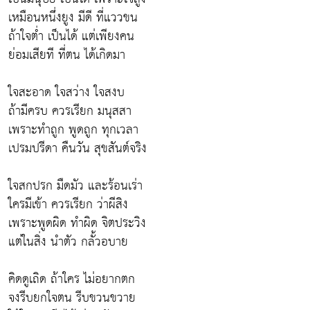
เหมือนหนึ่งยูง มีดี ที่แววขน
ถ้าใจต่ำ เป็นได้ แต่เพียงคน
ย่อมเสียที ที่ตน ได้เกิดมา
ใจสะอาด ใจสว่าง ใจสงบ
ถ้ามีครบ ควรเรียก มนุสสา
เพราะทำถูก พูดถูก ทุกเวลา
เปรมปรีดา คืนวัน สุขสันต์จริง
ใจสกปรก มืดมัว และร้อนเร่า
ใครมีเข้า ควรเรียก ว่าผีสิง
เพราะพูดผิด ทำผิด จิตประวิง
แต่ในสิ่ง นำตัว กลั้วอบาย
คิดดูเถิด ถ้าใคร ไม่อยากตก
จงรีบยกใจตน รีบขวนขวาย