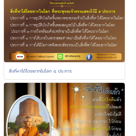
สิ่งที่หาได้โดยยากในโลก ๕ ประการ