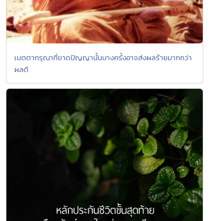
เมตตากรุณาที่ขาดปัญญานั้นบางครั้งอาจส่งผลร้ายมากกว่า
ผลดี