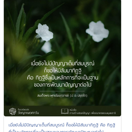
เมื่อยังไม่มีปัญญาเต็มที่สมบูรณ์ ก็ขอให้มีสัมมาทิฏฐิ คือ ทิฏฐิ
ที่เป็นหลักการที่จะเป็นฐานของการพัฒนาปัญญาต่อไป