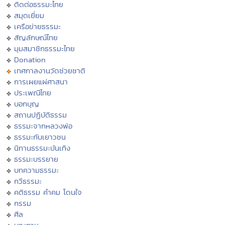
ติดต่อธรรมะไทย
สมุดเยี่ยม
เครือข่ายธรรมะ
สัญลักษณ์ไทย
มุมสมาชิกธรรมะไทย
Donation
เทศกาลงานวัดช่วยชาติ
การเผยแผ่ศาสนา
ประเพณีไทย
บอกบุญ
สถานปฏิบัติธรรม
ธรรมะจากหลวงพ่อ
ธรรมะกับเยาวชน
นิทานธรรมะบันเทิง
ธรรมะบรรยาย
บทความธรรมะ
กวีธรรมะ
คติธรรม คำคม โดนใจ
กรรม
ศีล