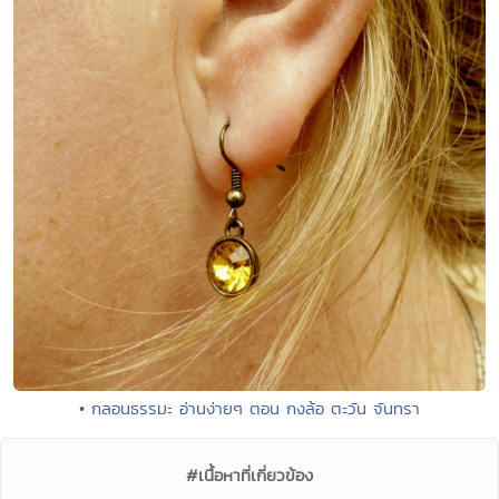
• กลอนธรรมะ อ่านง่ายๆ ตอน กงล้อ ตะวัน จันทรา
#เนื้อหาที่เกี่ยวข้อง