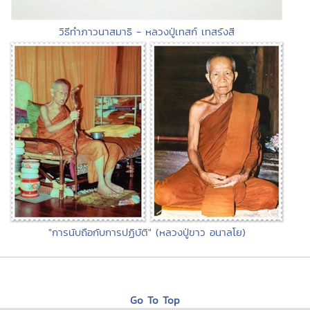
วิธีทำภาวนาสมาธิ - หลวงปู่เทสก์ เทสรังสี
"การนับถือกับการปฏิบัติ" (หลวงปู่ขาว อนาลโย)
Go To Top