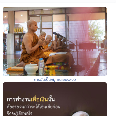
การฉันเป็นหมู่คณะของสงฆ์