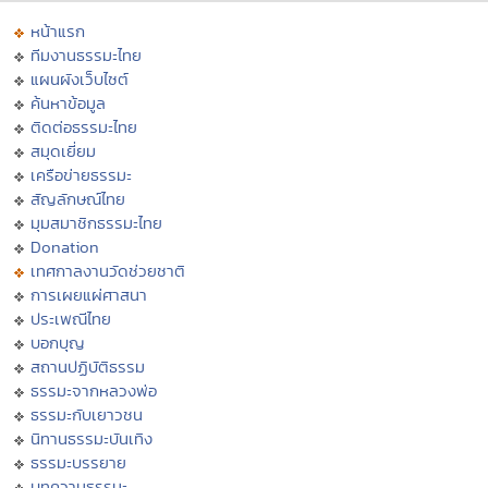
หน้าแรก
ทีมงานธรรมะไทย
แผนผังเว็บไซต์
ค้นหาข้อมูล
ติดต่อธรรมะไทย
สมุดเยี่ยม
เครือข่ายธรรมะ
สัญลักษณ์ไทย
มุมสมาชิกธรรมะไทย
Donation
เทศกาลงานวัดช่วยชาติ
การเผยแผ่ศาสนา
ประเพณีไทย
บอกบุญ
สถานปฏิบัติธรรม
ธรรมะจากหลวงพ่อ
ธรรมะกับเยาวชน
นิทานธรรมะบันเทิง
ธรรมะบรรยาย
บทความธรรมะ