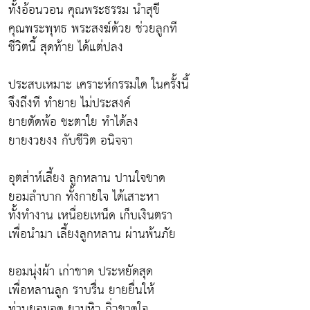
ทั้งอ้อนวอน คุณพระธรรม นำสุขี
คุณพระพุทธ พระสงฆ์ด้วย ช่วยลูกที
ชีวิตนี้ สุดท้าย ได้แต่ปลง
ประสบเหมาะ เคราะห์กรรมใด ในครั้งนี้
จึงถึงที ทำยาย ไม่ประสงค์
ยายตัดพ้อ ชะตาใย ทำได้ลง
ยายงวยงง กับชีวิต อนิจจา
อุตส่าห์เลี้ยง ลูกหลาน ปานใจขาด
ยอมลำบาก ทั้งกายใจ ได้เสาะหา
ทั้งทำงาน เหนื่อยเหน็ด เก็บเงินตรา
เพื่อนำมา เลี้ยงลูกหลาน ผ่านพ้นภัย
ยอมนุ่งผ้า เก่าขาด ประหยัดสุด
เพื่อหลานลูก ราบรื่น ยายยื่นให้
ท่านยอมอด ยามหิว กิ่วขาดใจ