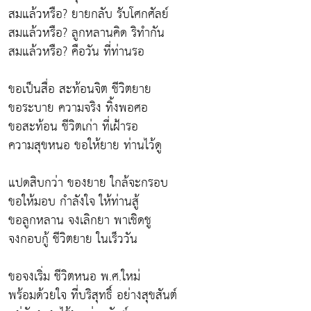
สมแล้วหรือ? ยายกลับ รับโศกศัลย์
สมแล้วหรือ? ลูกหลานคิด ริทำกัน
สมแล้วหรือ? คือวัน ที่ท่านรอ
ขอเป็นสื่อ สะท้อนจิต ชีวิตยาย
ขอระบาย ความจริง ทิ้งพอศอ
ขอสะท้อน ชีวิตเก่า ที่เฝ้ารอ
ความสุขหนอ ขอให้ยาย ท่านไว้ดู
แปดสิบกว่า ของยาย ใกล้จะกรอบ
ขอให้มอบ กำลังใจ ให้ท่านสู้
ขอลูกหลาน จงเลิกยา พาเชิดชู
จงกอบกู้ ชีวิตยาย ในเร็ววัน
ขอจงเริ่ม ชีวิตหนอ พ.ศ.ใหม่
พร้อมด้วยใจ ที่บริสุทธิ์ อย่างสุขสันต์