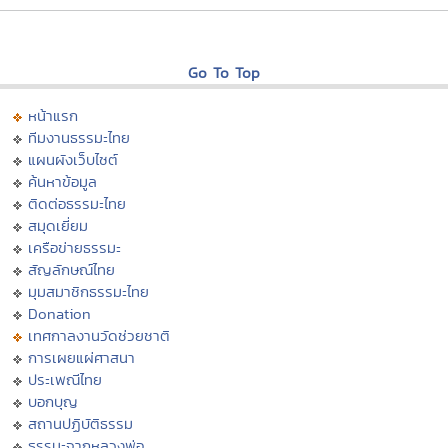
Go To Top
หน้าแรก
ทีมงานธรรมะไทย
แผนผังเว็บไซต์
ค้นหาข้อมูล
ติดต่อธรรมะไทย
สมุดเยี่ยม
เครือข่ายธรรมะ
สัญลักษณ์ไทย
มุมสมาชิกธรรมะไทย
Donation
เทศกาลงานวัดช่วยชาติ
การเผยแผ่ศาสนา
ประเพณีไทย
บอกบุญ
สถานปฏิบัติธรรม
ธรรมะจากหลวงพ่อ