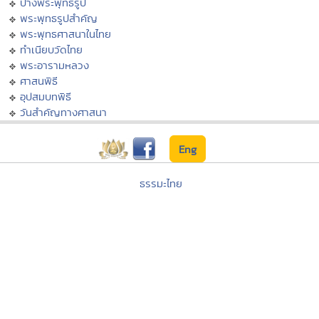
ปางพระพุทธรูป
พระพุทธรูปสำคัญ
พระพุทธศาสนาในไทย
ทำเนียบวัดไทย
พระอารามหลวง
ศาสนพิธี
อุปสมบทพิธี
วันสำคัญทางศาสนา
Eng
ธรรมะไทย