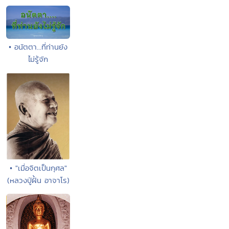
• อนัตตา...ที่ท่านยัง
ไม่รู้จัก
• "เมื่อจิตเป็นกุศล"
(หลวงปู่ฝั้น อาจาโร)