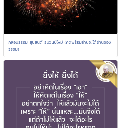
กลอนธรรม สุขสันต์ รับวันปีใหม่ (คิดพร้อมอ่านจะได้ถ่านของ
ธรรม)