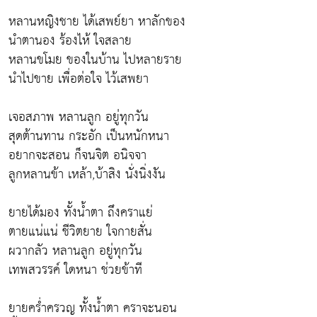
หลานหญิงชาย ได้เสพย์ยา หาลักของ
นำตานอง ร้องไห้ ใจสลาย
หลานขโมย ของในบ้าน ไปหลายราย
นำไปขาย เพื่อต่อใจ ไว้เสพยา
เจอสภาพ หลานลูก อยู่ทุกวัน
สุดต้านทาน กระอัก เป็นหนักหนา
อยากจะสอน ก็จนจิต อนิจจา
ลูกหลานข้า เหล้า,บ้าสิง นั่งนิ่งงัน
ยายได้มอง ทั้งน้ำตา ถึงคราแย่
ตายแน่แน่ ชีวิตยาย ใจกายสั่น
ผวากลัว หลานลูก อยู่ทุกวัน
เทพสวรรค์ ใดหนา ช่วยข้าที
ยายคร่ำครวญ ทั้งน้ำตา คราจะนอน