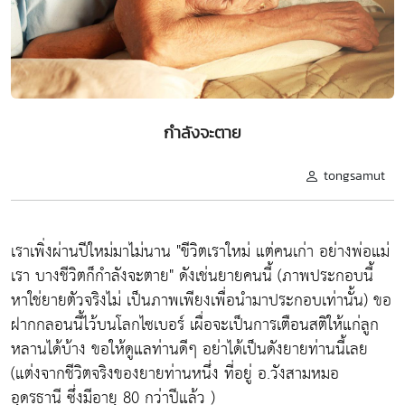
กำลังจะตาย
tongsamut
เราเพิ่งผ่านปีใหม่มาไม่นาน "ขีวิตเราใหม่ แต่คนเก่า อย่างพ่อแม่
เรา บางชีวิตก็กำลังจะตาย" ดังเช่นยายคนนี้ (ภาพประกอบนี้
หาใช่ยายตัวจริงไม่ เป็นภาพเพียงเพื่อนำมาประกอบเท่านั้น) ขอ
ฝากกลอนนี้ไว้บนโลกไซเบอร์ เผื่อจะเป็นการเตือนสติให้แก่ลูก
หลานได้บ้าง ขอให้ดูแลท่านดีๆ อย่าได้เป็นดังยายท่านนี้เลย
(แต่งจากชีวิตจริงของยายท่านหนึ่ง ที่อยู่ อ.วังสามหมอ
อุดรธานี ซึ่งมีอายุ 80 กว่าปีแล้ว )