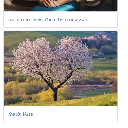
สองเมษา ชาวประชา น้อมเกล้าฯ ถวายพระพร
กำลังใจ ให้เธอ