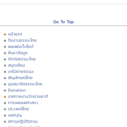
Go To Top
หน้าแรก
ทีมงานธรรมะไทย
แผนผังเว็บไซต์
ค้นหาข้อมูล
ติดต่อธรรมะไทย
สมุดเยี่ยม
เครือข่ายธรรมะ
สัญลักษณ์ไทย
มุมสมาชิกธรรมะไทย
Donation
เทศกาลงานวัดช่วยชาติ
การเผยแผ่ศาสนา
ประเพณีไทย
บอกบุญ
สถานปฏิบัติธรรม