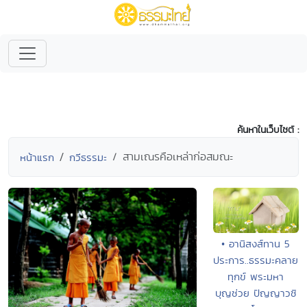
ค้นหาในเว็บไซต์ :
สามเณรคือเหล่าก่อสมณะ
หน้าแรก
กวีธรรมะ
• อานิสงส์ทาน 5
ประการ..ธรรมะคลาย
ทุกข์ พระมหา
บุญช่วย ปัญญาวชิ