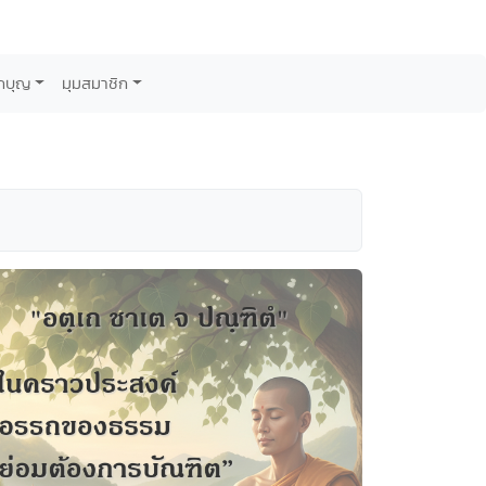
กบุญ
มุมสมาชิก