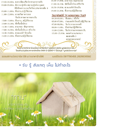
• รับ รู้ สังเกตุ เห็น ไม่ทำอะไร