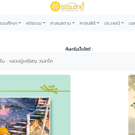
รรมศึกษา
คติธรรม
ศาสนสถาน
ศาสนพิธี
ประเพณี
บอ
ค้นหาในเว็บไซต์ :
ใน : หลวงปู่เหรียญ วรลาโภ