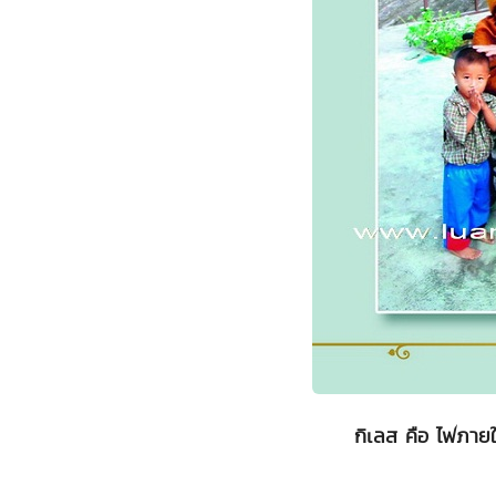
กิเลส คือ ไฟภาย