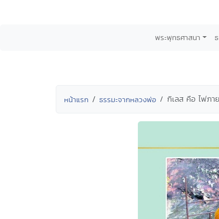
พระพุทธศาสนา
ธ
กิเลส คือ ไฟภาย
หน้าแรก
ธรรมะจากหลวงพ่อ