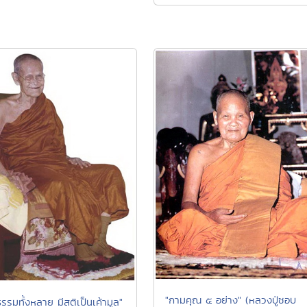
"กามคุณ ๕ อย่าง" (หลวงปู่ชอบ
รรมทั้งหลาย มีสติเป็นเค้ามูล"