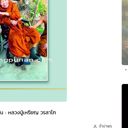
•
ใน : หลวงปู่เหรียญ วรลาโภ
จำปาพร